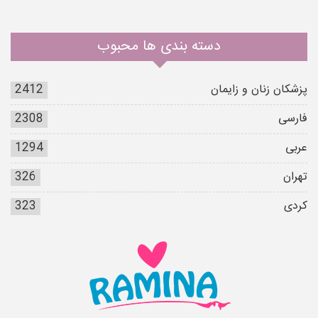
دسته بندی ها محبوب
پزشکان زنان و زایمان
2412
فارسی
2308
عربی
1294
تهران
326
کردی
323