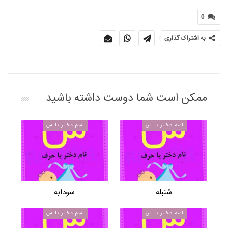
0
به اشتراک گذاری
ممکن است شما دوست داشته باشید
اسم دختر با س
اسم دختر با س
سُنبله
سودابه
اسم دختر با س
اسم دختر با س