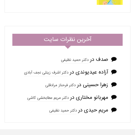
آخرین نظرات سایت
صدف
در
دکتر حمید نظیفی
آزاده عیدیوندی
در
دکتر اشرف زینلی نجف آبادی
زهرا حسینی
در
دکتر فرحناز مرادقلی
مهربانو مختاری
در
دکتر مریم عطابخشی کاشی
مریم حیدی
در
دکتر حمید نظیفی