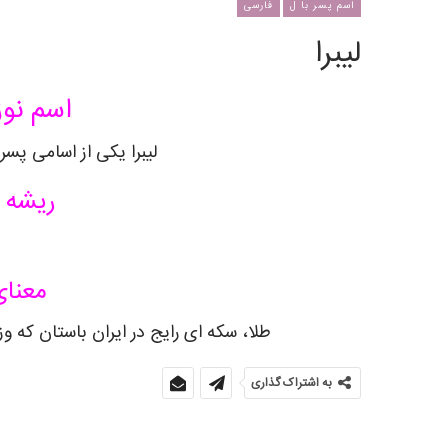
اسم پسر با ل
فارسی
لیبرا
اسم نوز
لیبرا یکی از اسامی پسر
ریشه ی
معنای
طلا، سکه ای رایج در ایران باستان که وزن آن معادل 65 مثقال ی
به اشتراک گذاری