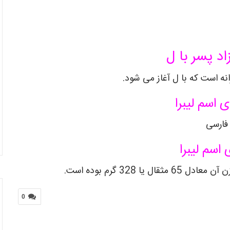
اد پسر با ل
انه است که با ل آغاز می شود.
 اسم لیبرا
فارسی
 اسم لیبرا
ا 328 گرم بوده است.
0