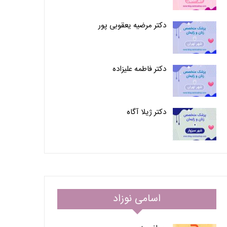
دکتر مرضیه یعقوبی پور
دکتر فاطمه علیزاده
دکتر ژیلا آگاه
اسامی نوزاد