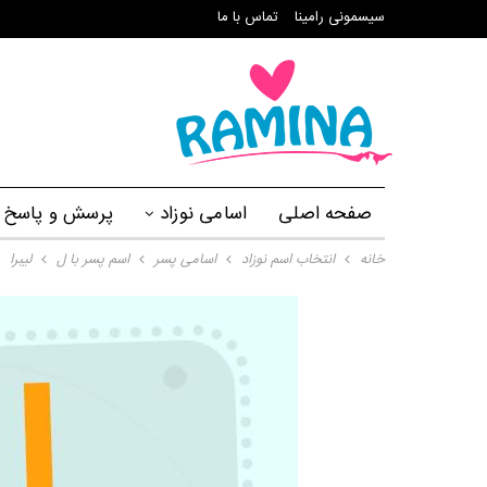
سیسمونی رامینا
تماس با ما
صفحه اصلی
اسامی نوزاد
پرسش و پاسخ
خانه
انتخاب اسم نوزاد
اسامی پسر
اسم پسر با ل
لیبرا