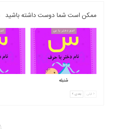
ممکن است شما دوست داشته باشید
اسم دختر با س
اسم
سُنبله
قبلی
بعدی