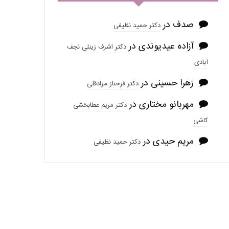
صدف
در
دکتر حمید نظیفی
آزاده عیدیوندی
در
دکتر اشرف زینلی نجف
آبادی
زهرا حسینی
در
دکتر فرحناز مرادقلی
مهربانو مختاری
در
دکتر مریم عطابخشی
کاشی
مریم حیدی
در
دکتر حمید نظیفی