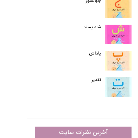
جهانسوز
شاه پسند
پاداش
تقدیر
آخرین نظرات سایت