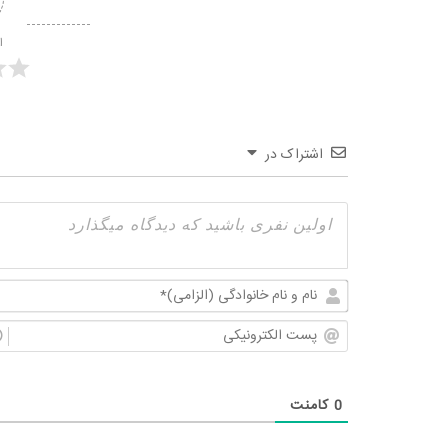
ا
اشتراک در
0
کامنت