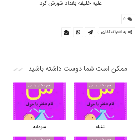
علیه خلیفه بغداد شورش کرد.
0
به اشتراک گذاری
ممکن است شما دوست داشته باشید
اسم دختر با س
اسم دختر با س
سُنبله
سودابه
اسم دختر با س
اسم دختر با س