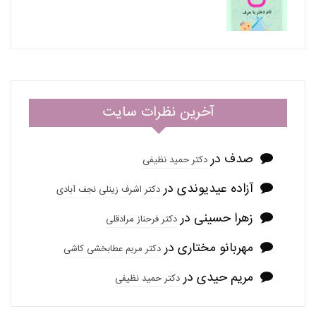
آخرین نظرات سایت
صدف
در
دکتر حمید نظیفی
آزاده عیدیوندی
در
دکتر اشرف زینلی نجف آبادی
زهرا حسینی
در
دکتر فرحناز مرادقلی
مهربانو مختاری
در
دکتر مریم عطابخشی کاشی
مریم حیدی
در
دکتر حمید نظیفی