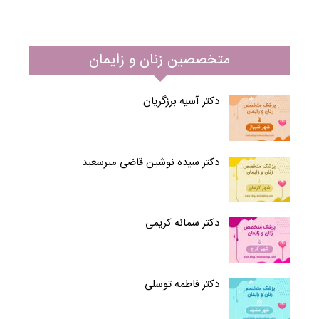
متخصصین زنان و زایمان
دکتر آسیه برزگریان
دکتر سیده نوشین قاضی میرسعید
دکتر سمانه کریمی
دکتر فاطمه توسلی