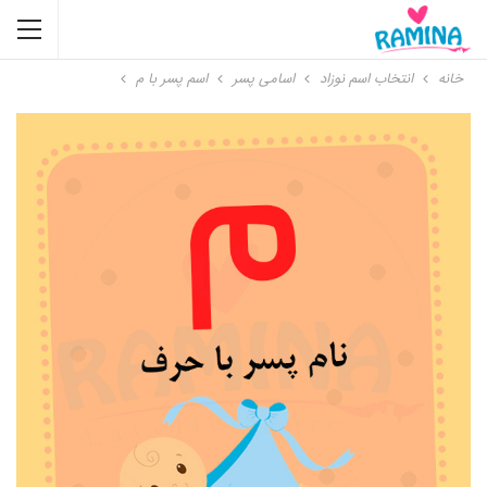
خانه
انتخاب اسم نوزاد
اسامی پسر
اسم پسر با م