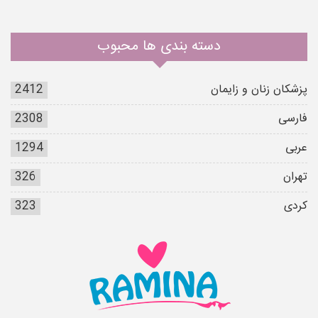
دسته بندی ها محبوب
پزشکان زنان و زایمان
2412
فارسی
2308
عربی
1294
تهران
326
کردی
323