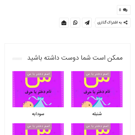
0
به اشتراک گذاری
ممکن است شما دوست داشته باشید
اسم دختر با س
اسم دختر با س
سُنبله
سودابه
اسم دختر با س
اسم دختر با س