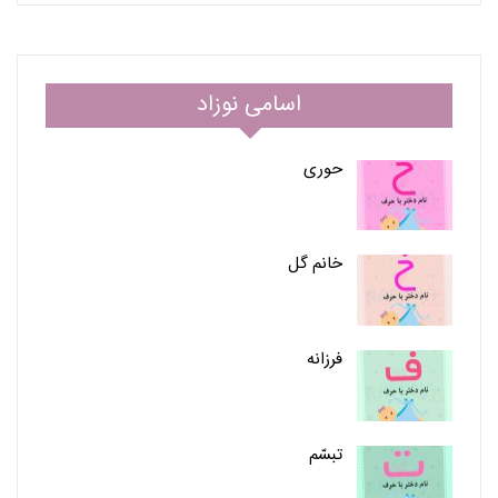
اسامی نوزاد
حوری
خانم گل
فرزانه
تبسّم