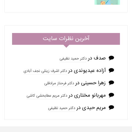
آخرین نظرات سایت
صدف
در
دکتر حمید نظیفی
آزاده عیدیوندی
در
دکتر اشرف زینلی نجف آبادی
زهرا حسینی
در
دکتر فرحناز مرادقلی
مهربانو مختاری
در
دکتر مریم عطابخشی کاشی
مریم حیدی
در
دکتر حمید نظیفی