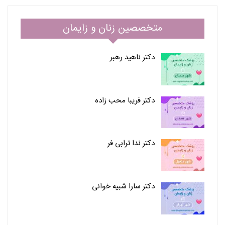
متخصصین زنان و زایمان
دکتر ناهید رهبر
دکتر فریبا محب زاده
دکتر ندا ترابی فر
دکتر سارا شبیه خوانی