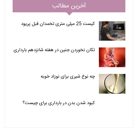
آخرین مطالب
کیست 25 میلی متری تخمدان قبل پریود
تکان نخوردن جنین در هفته شانزدهم بارداری
چه نوع شیری برای نوزاد خوبه
کبود شدن بدن در بارداری برای چیست؟