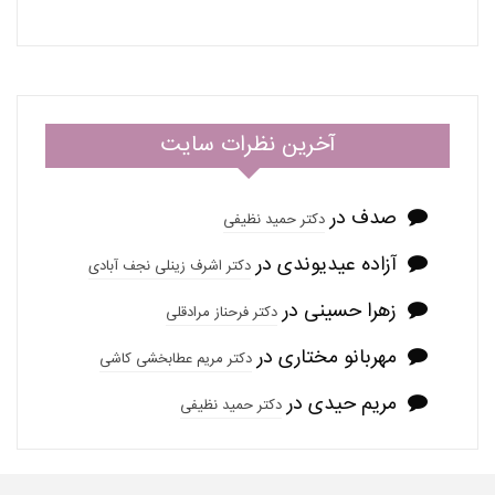
آخرین نظرات سایت
صدف
در
دکتر حمید نظیفی
آزاده عیدیوندی
در
دکتر اشرف زینلی نجف آبادی
زهرا حسینی
در
دکتر فرحناز مرادقلی
مهربانو مختاری
در
دکتر مریم عطابخشی کاشی
مریم حیدی
در
دکتر حمید نظیفی