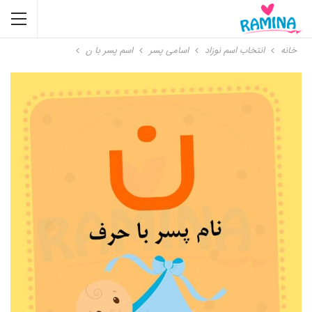
خانه
انتخاب اسم نوزاد
اسامی پسر
اسم پسر با ن