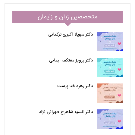
متخصصین زنان و زایمان
دکتر سهیلا اکبری ترکمانی
دکتر پرویز معتکف ایمانی
دکتر زهره خداپرست
دکتر انسیه شاهرخ طهرانی نژاد