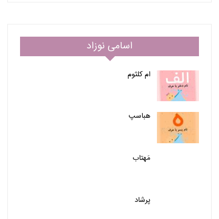
اسامی نوزاد
ام کلثوم
هباسپ
مَهتاب
پرشاد