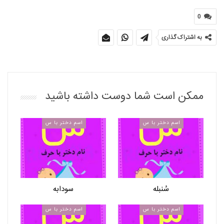
0
به اشتراک گذاری
ممکن است شما دوست داشته باشید
اسم دختر با س
اسم دختر با س
سُنبله
سودابه
اسم دختر با س
اسم دختر با س