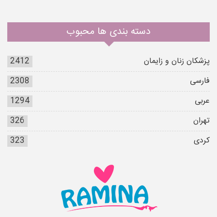
دسته بندی ها محبوب
پزشکان زنان و زایمان
2412
فارسی
2308
عربی
1294
تهران
326
کردی
323