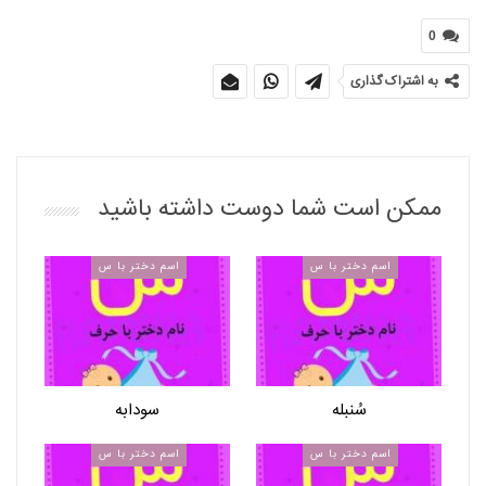
0
به اشتراک گذاری
ممکن است شما دوست داشته باشید
اسم دختر با س
اسم دختر با س
سُنبله
سودابه
اسم دختر با س
اسم دختر با س