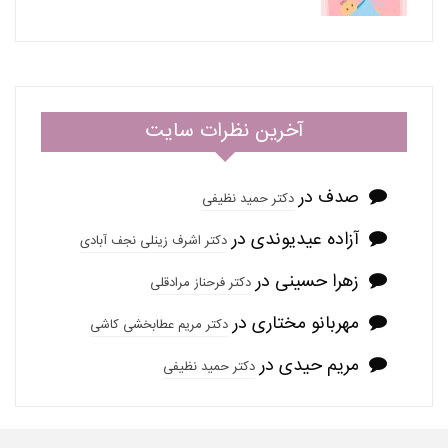
آخرین نظرات سایت
صدف
در
دکتر حمید نظیفی
آزاده عیدیوندی
در
دکتر اشرف زینلی نجف آبادی
زهرا حسینی
در
دکتر فرحناز مرادقلی
مهربانو مختاری
در
دکتر مریم عطابخشی کاشی
مریم حیدی
در
دکتر حمید نظیفی