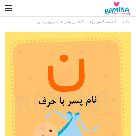
خانه
انتخاب اسم نوزاد
اسامی پسر
اسم پسر با ن