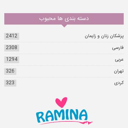
دسته بندی ها محبوب
پزشکان زنان و زایمان
2412
فارسی
2308
عربی
1294
تهران
326
کردی
323