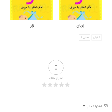
زریان
زارا
قبلی
بعدی
0
امتیاز مقاله
اشتراک در