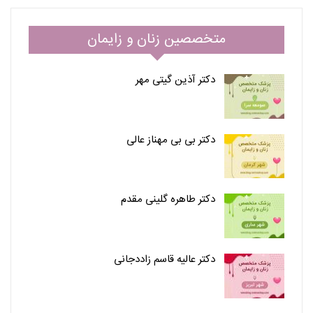
متخصصین زنان و زایمان
دکتر آذین گیتی مهر
دکتر بی بی مهناز عالی
دکتر طاهره گلینی مقدم
دکتر عالیه قاسم زاددجانی