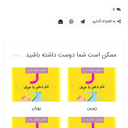
0
به اشتراک گذاری
ممکن است شما دوست داشته باشید
اسم دختر با ز
اسم دختر با ز
زیرین
زوزان
اسم دختر با ز
اسم دختر با ز