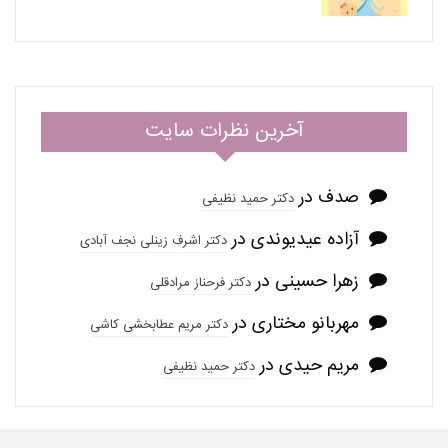
آخرین نظرات سایت
صدف
در
دکتر حمید نظیفی
آزاده عیدیوندی
در
دکتر اشرف زینلی نجف آبادی
زهرا حسینی
در
دکتر فرحناز مرادقلی
مهربانو مختاری
در
دکتر مریم عطابخشی کاشی
مریم حیدی
در
دکتر حمید نظیفی