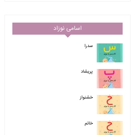
اسامی نوزاد
سدرا
پریشاد
خشنواز
خاتم