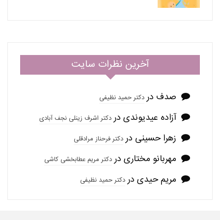
آخرین نظرات سایت
صدف
در
دکتر حمید نظیفی
آزاده عیدیوندی
در
دکتر اشرف زینلی نجف آبادی
زهرا حسینی
در
دکتر فرحناز مرادقلی
مهربانو مختاری
در
دکتر مریم عطابخشی کاشی
مریم حیدی
در
دکتر حمید نظیفی