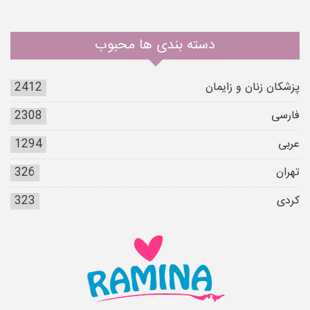
دسته بندی ها محبوب
پزشکان زنان و زایمان
2412
فارسی
2308
عربی
1294
تهران
326
کردی
323