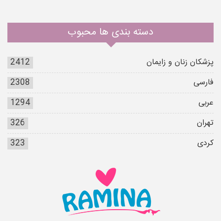
دسته بندی ها محبوب
پزشکان زنان و زایمان
2412
فارسی
2308
عربی
1294
تهران
326
کردی
323