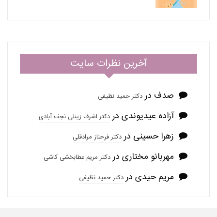
آخرین نظرات سایت
صدف
در
دکتر حمید نظیفی
آزاده عیدیوندی
در
دکتر اشرف زینلی نجف آبادی
زهرا حسینی
در
دکتر فرحناز مرادقلی
مهربانو مختاری
در
دکتر مریم عطابخشی کاشی
مریم حیدی
در
دکتر حمید نظیفی