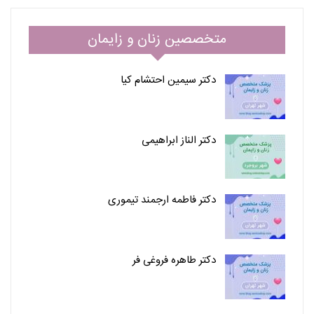
متخصصین زنان و زایمان
دکتر سیمین احتشام کیا
دکتر الناز ابراهیمی
دکتر فاطمه ارجمند تیموری
دکتر طاهره فروغی فر