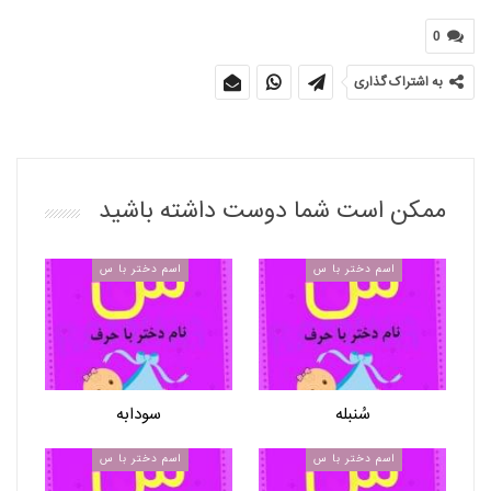
0
به اشتراک گذاری
ممکن است شما دوست داشته باشید
اسم دختر با س
اسم دختر با س
سُنبله
سودابه
اسم دختر با س
اسم دختر با س