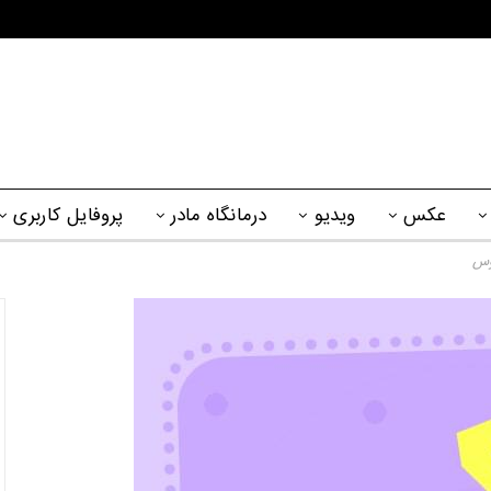
عکس
ویدیو
درمانگاه مادر
پروفایل کاربری
وس