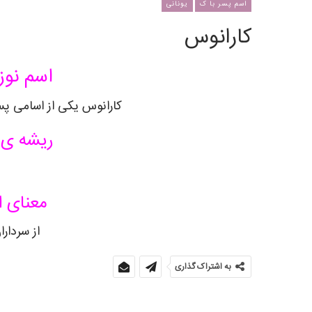
اسم پسر با ک
یونانی
کارانوس
اسم نوز
کارانوس یکی از اسامی پس
ریشه ی 
معنای ا
از سردار
به اشتراک گذاری