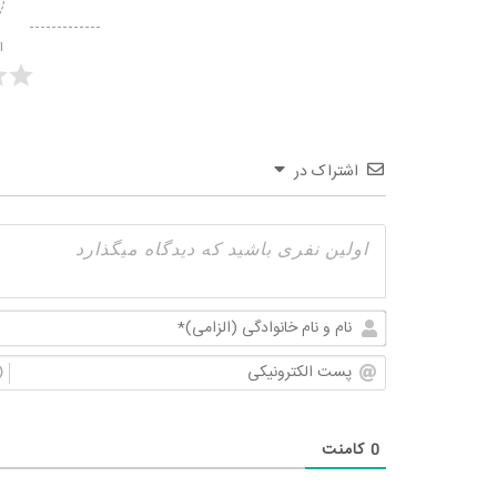
ا
اشتراک در
0
کامنت