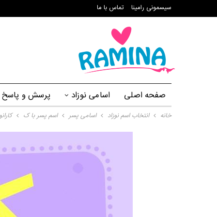
سیسمونی رامینا
تماس با ما
صفحه اصلی
اسامی نوزاد
پرسش و پاسخ
خانه
انتخاب اسم نوزاد
اسامی پسر
اسم پسر با ک
کاران