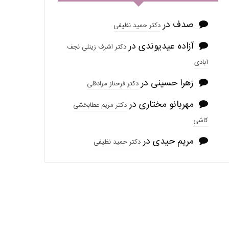
صدف
در
دکتر حمید نظیفی
آزاده عیدیوندی
در
دکتر اشرف زینلی نجف
آبادی
زهرا حسینی
در
دکتر فرحناز مرادقلی
مهربانو مختاری
در
دکتر مریم عطابخشی
کاشی
مریم حیدی
در
دکتر حمید نظیفی