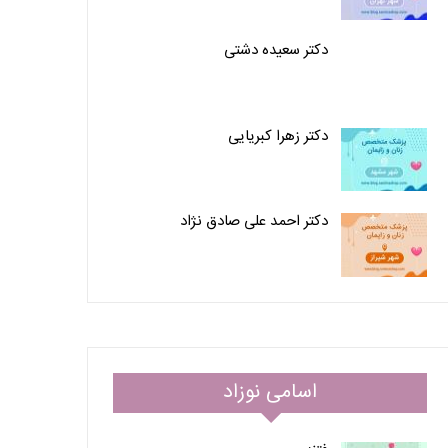
دکتر سعیده دشتی
دکتر زهرا کبریایی
دکتر احمد علی صادق نژاد
اسامی نوزاد