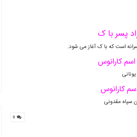
اد پسر با ک
رانه است که با ک آغاز می شود.
اسم کارانوس
یونانی
سم کارانوس
ان سپاه مقدونی
0