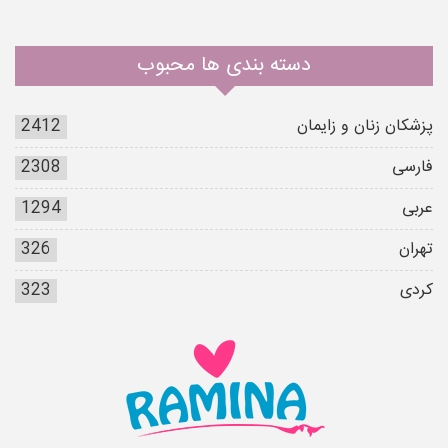
دسته بندی ها محبوب
پزشکان زنان و زایمان
2412
فارسی
2308
عربی
1294
تهران
326
کردی
323