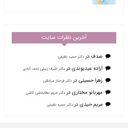
آخرین نظرات سایت
صدف
در
دکتر حمید نظیفی
آزاده عیدیوندی
در
دکتر اشرف زینلی نجف آبادی
زهرا حسینی
در
دکتر فرحناز مرادقلی
مهربانو مختاری
در
دکتر مریم عطابخشی کاشی
مریم حیدی
در
دکتر حمید نظیفی