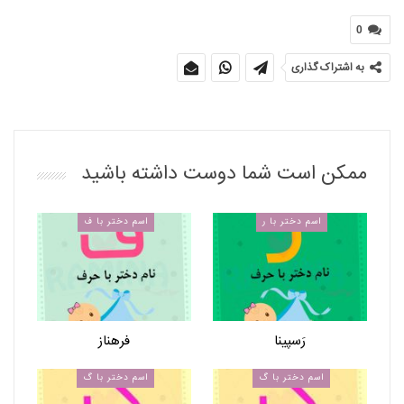
0
به اشتراک گذاری
ممکن است شما دوست داشته باشید
اسم دختر با ر
اسم دختر با ف
رَسپینا
فرهناز
اسم دختر با گ
اسم دختر با گ