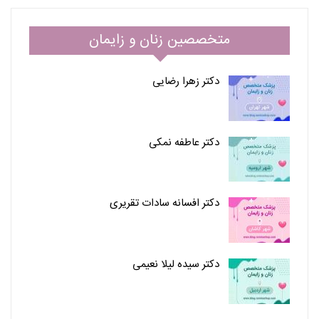
متخصصین زنان و زایمان
دکتر زهرا رضایی
دکتر عاطفه نمکی
دکتر افسانه سادات تقریری
دکتر سیده لیلا نعیمی