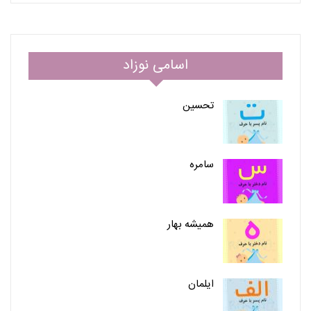
اسامی نوزاد
تحسین
سامره
همیشه بهار
ایلمان