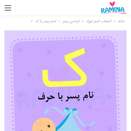
خانه
انتخاب اسم نوزاد
اسامی پسر
اسم پسر با ک