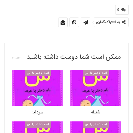
0
به اشتراک گذاری
ممکن است شما دوست داشته باشید
اسم دختر با س
اسم دختر با س
سُنبله
سودابه
اسم دختر با س
اسم دختر با س