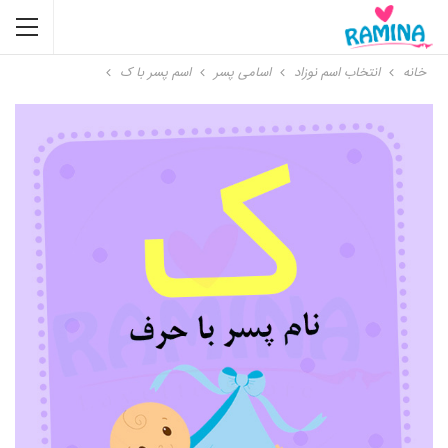
خانه
انتخاب اسم نوزاد
اسامی پسر
اسم پسر با ک