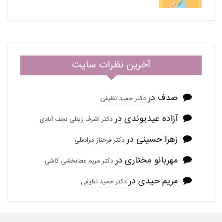
آخرین نظرات سایت
صدف
در
دکتر حمید نظیفی
آزاده عیدیوندی
در
دکتر اشرف زینلی نجف آبادی
زهرا حسینی
در
دکتر فرحناز مرادقلی
مهربانو مختاری
در
دکتر مریم عطابخشی کاشی
مریم حیدی
در
دکتر حمید نظیفی