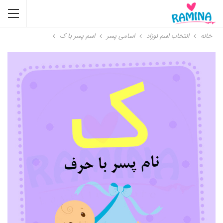
خانه
انتخاب اسم نوزاد
اسامی پسر
اسم پسر با ک