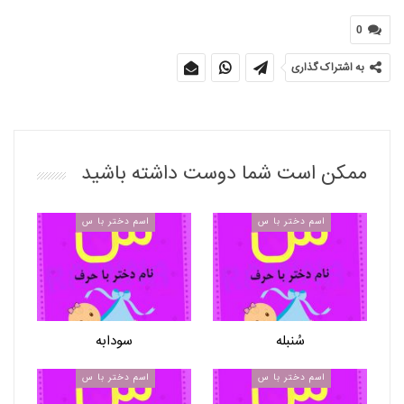
0
به اشتراک گذاری
ممکن است شما دوست داشته باشید
اسم دختر با س
اسم دختر با س
سُنبله
سودابه
اسم دختر با س
اسم دختر با س