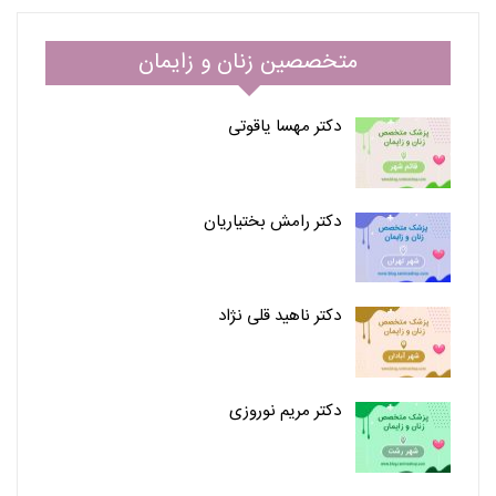
متخصصین زنان و زایمان
دکتر مهسا یاقوتی
دکتر رامش بختیاریان
دکتر ناهید قلی نژاد
دکتر مریم نوروزی