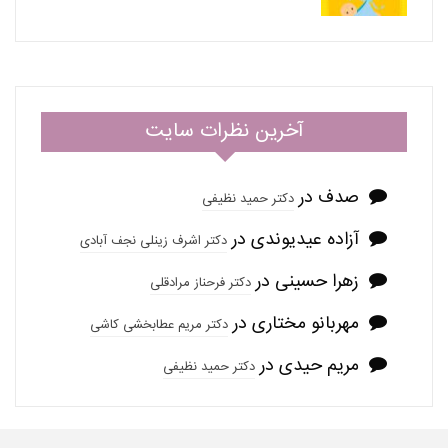
آخرین نظرات سایت
صدف
در
دکتر حمید نظیفی
آزاده عیدیوندی
در
دکتر اشرف زینلی نجف آبادی
زهرا حسینی
در
دکتر فرحناز مرادقلی
مهربانو مختاری
در
دکتر مریم عطابخشی کاشی
مریم حیدی
در
دکتر حمید نظیفی