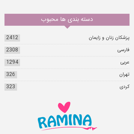
دسته بندی ها محبوب
پزشکان زنان و زایمان
2412
فارسی
2308
عربی
1294
تهران
326
کردی
323