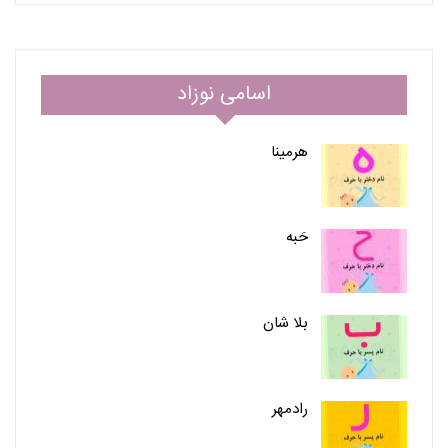
اسامی نوزاد
هرمینا
حَبه
بلا شان
رادمهر