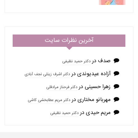
آخرین نظرات سایت
صدف
در
دکتر حمید نظیفی
آزاده عیدیوندی
در
دکتر اشرف زینلی نجف آبادی
زهرا حسینی
در
دکتر فرحناز مرادقلی
مهربانو مختاری
در
دکتر مریم عطابخشی کاشی
مریم حیدی
در
دکتر حمید نظیفی