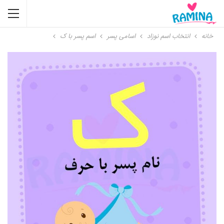
خانه
انتخاب اسم نوزاد
اسامی پسر
اسم پسر با ک