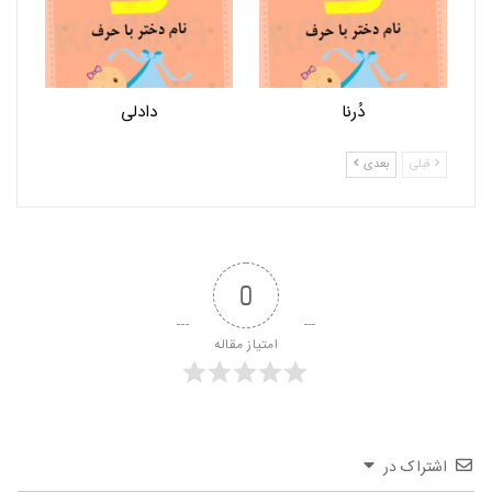
دُرنا
دادلی
قبلی
بعدی
0
امتیاز مقاله
اشتراک در