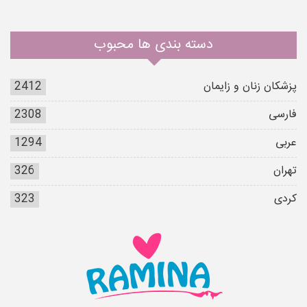
دسته بندی ها محبوب
پزشکان زنان و زایمان
2412
فارسی
2308
عربی
1294
تهران
326
کردی
323