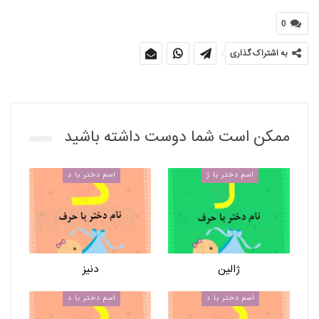
0
به اشتراک گذاری
ممکن است شما دوست داشته باشید
اسم دختر با ژ
اسم دختر با د
ژالین
دنیز
اسم دختر با د
اسم دختر با د