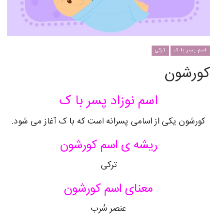
اسم پسر با ک
ترکی
کورشون
اسم نوزاد پسر با ک
کورشون یکی از اسامی پسرانه است که با ک آغاز می شود.
ریشه ی اسم کورشون
ترکی
معنای اسم کورشون
عنصر سُرب