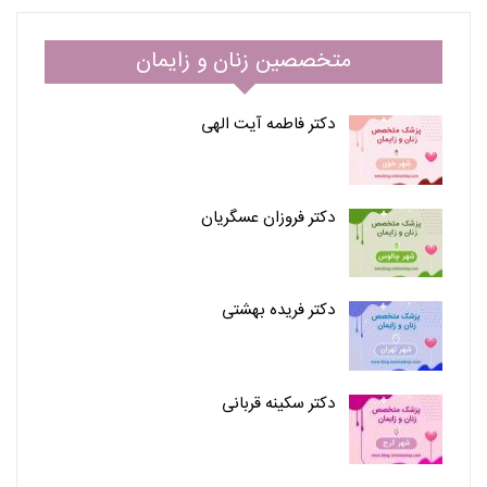
متخصصین زنان و زایمان
دکتر فاطمه آیت الهی
دکتر فروزان عسگریان
دکتر فریده بهشتی
دکتر سکینه قربانی