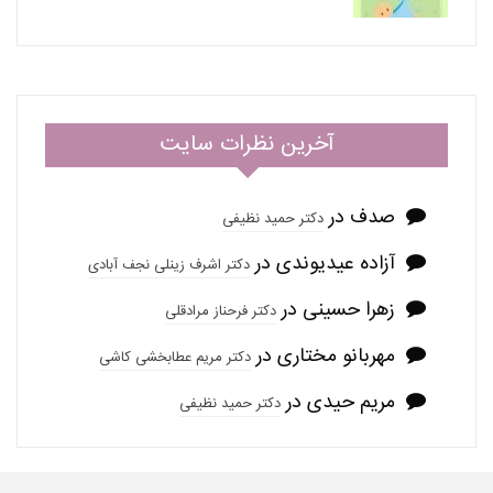
آخرین نظرات سایت
صدف
در
دکتر حمید نظیفی
آزاده عیدیوندی
در
دکتر اشرف زینلی نجف آبادی
زهرا حسینی
در
دکتر فرحناز مرادقلی
مهربانو مختاری
در
دکتر مریم عطابخشی کاشی
مریم حیدی
در
دکتر حمید نظیفی