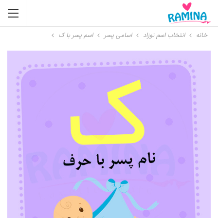
خانه
انتخاب اسم نوزاد
اسامی پسر
اسم پسر با ک