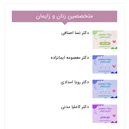
متخصصین زنان و زایمان
دکتر نسا اصنافی
دکتر معصومه ایمانزاده
دکتر رویا امدادی
دکتر کاملیا مدنی