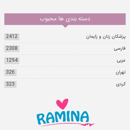
دسته بندی ها محبوب
پزشکان زنان و زایمان
2412
فارسی
2308
عربی
1294
تهران
326
کردی
323