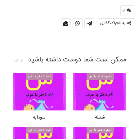
0
به اشتراک گذاری
ممکن است شما دوست داشته باشید
اسم دختر با س
اسم دختر با س
سُنبله
سودابه
اسم دختر با س
اسم دختر با س