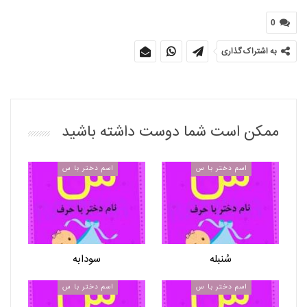
0
به اشتراک گذاری
ممکن است شما دوست داشته باشید
اسم دختر با س
اسم دختر با س
سُنبله
سودابه
اسم دختر با س
اسم دختر با س