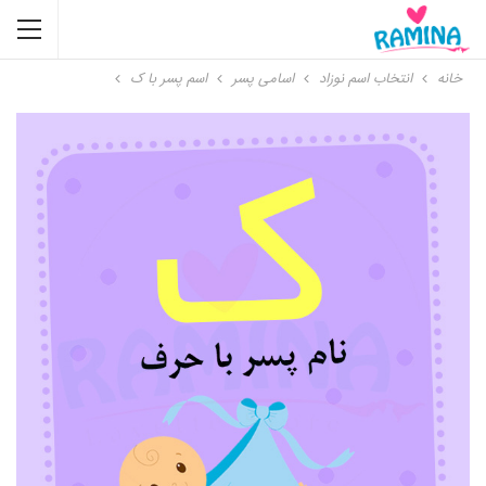
خانه
انتخاب اسم نوزاد
اسامی پسر
اسم پسر با ک