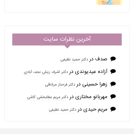
آخرین نظرات سایت
صدف
در
دکتر حمید نظیفی
آزاده عیدیوندی
در
دکتر اشرف زینلی نجف آبادی
زهرا حسینی
در
دکتر فرحناز مرادقلی
مهربانو مختاری
در
دکتر مریم عطابخشی کاشی
مریم حیدی
در
دکتر حمید نظیفی