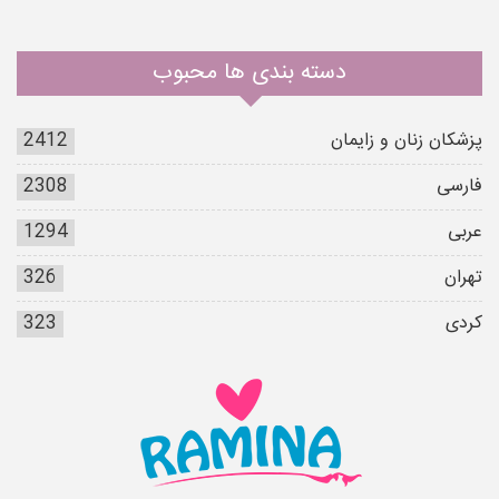
دسته بندی ها محبوب
پزشکان زنان و زایمان
2412
فارسی
2308
عربی
1294
تهران
326
کردی
323