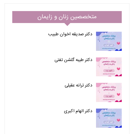
متخصصین زنان و زایمان
دکتر صدیقه اخوان طبیب
دکتر طیبه گلشن تفتی
دکتر ترانه عقیلی
دکتر الهام اکبری