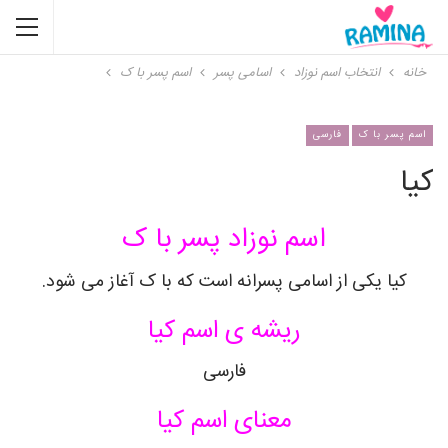
خانه
انتخاب اسم نوزاد
اسامی پسر
اسم پسر با ک
اسم پسر با ک
فارسی
کیا
اسم نوزاد پسر با ک
کیا یکی از اسامی پسرانه است که با ک آغاز می شود.
ریشه ی اسم کیا
فارسی
معنای اسم کیا