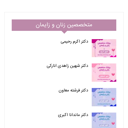
متخصصین زنان و زایمان
دکتر اکرم رحیمی
دکتر شهین زاهدی انارکی
دکتر فرشته معاون
دکتر ماندانا اکبری