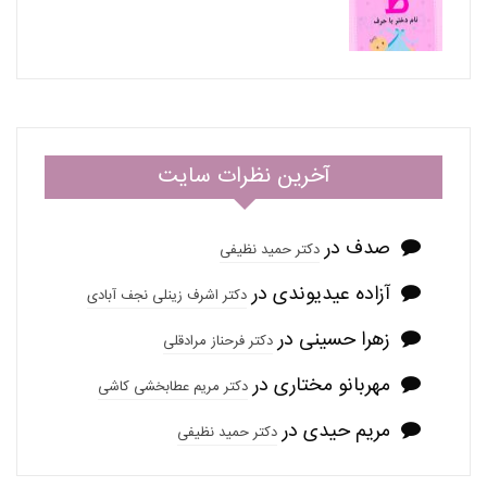
آخرین نظرات سایت
صدف
در
دکتر حمید نظیفی
آزاده عیدیوندی
در
دکتر اشرف زینلی نجف آبادی
زهرا حسینی
در
دکتر فرحناز مرادقلی
مهربانو مختاری
در
دکتر مریم عطابخشی کاشی
مریم حیدی
در
دکتر حمید نظیفی