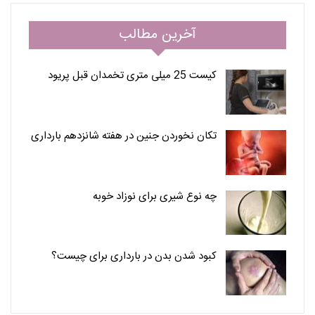
آخرین مطالب
کیست 25 میلی متری تخمدان قبل پریود
تکان نخوردن جنین در هفته شانزدهم بارداری
چه نوع شیری برای نوزاد خوبه
کبود شدن بدن در بارداری برای چیست؟