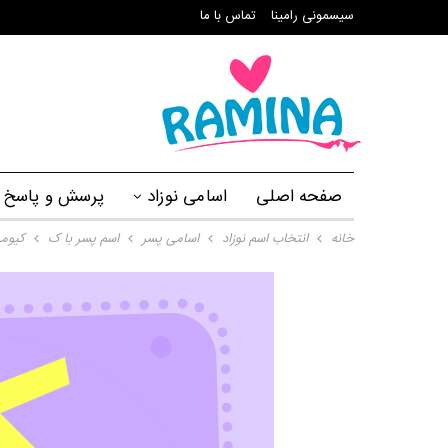
سیسمونی رامینا
تماس با ما
صفحه اصلی
اسامی نوزاد
پرسش و پاسخ
خانه
انتخاب اسم نوزاد
اسامی پسر
اسم پسر با ک
کیوم