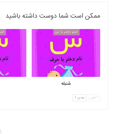
ممکن است شما دوست داشته باشید
اسم دختر با س
اسم
سُنبله
قبلی
بعدی