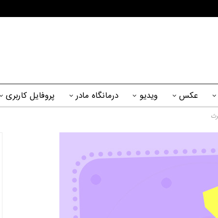
عکس
ویدیو
درمانگاه مادر
پروفایل کاربری
رث