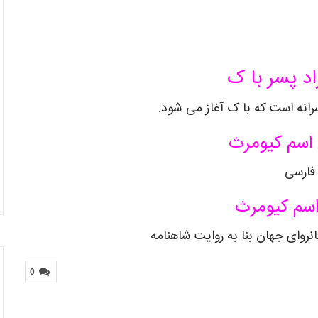
اد پسر با ک
انه است که با ک آغاز می شود.
اسم کیومرث
فارسی
اسم کیومرث
روای جهان بنا به روایت شاهنامه
0