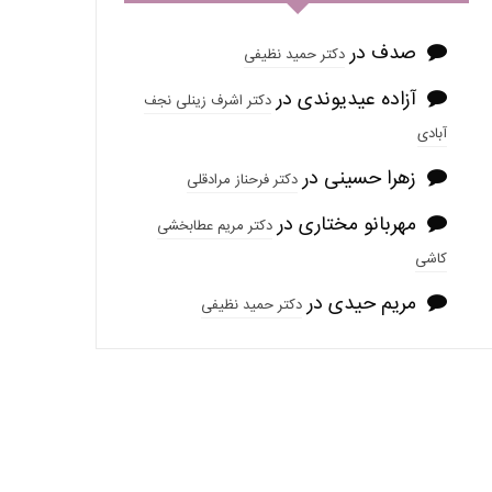
صدف
در
دکتر حمید نظیفی
آزاده عیدیوندی
در
دکتر اشرف زینلی نجف
آبادی
زهرا حسینی
در
دکتر فرحناز مرادقلی
مهربانو مختاری
در
دکتر مریم عطابخشی
کاشی
مریم حیدی
در
دکتر حمید نظیفی