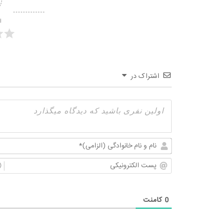
ا
اشتراک در
0
کامنت