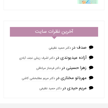
آخرین نظرات سایت
صدف
در
دکتر حمید نظیفی
آزاده عیدیوندی
در
دکتر اشرف زینلی نجف آبادی
زهرا حسینی
در
دکتر فرحناز مرادقلی
مهربانو مختاری
در
دکتر مریم عطابخشی کاشی
مریم حیدی
در
دکتر حمید نظیفی