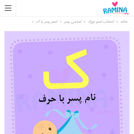
خانه
انتخاب اسم نوزاد
اسامی پسر
اسم پسر با ک