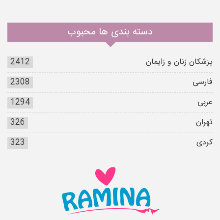
دسته بندی ها محبوب
پزشکان زنان و زایمان
2412
فارسی
2308
عربی
1294
تهران
326
کردی
323