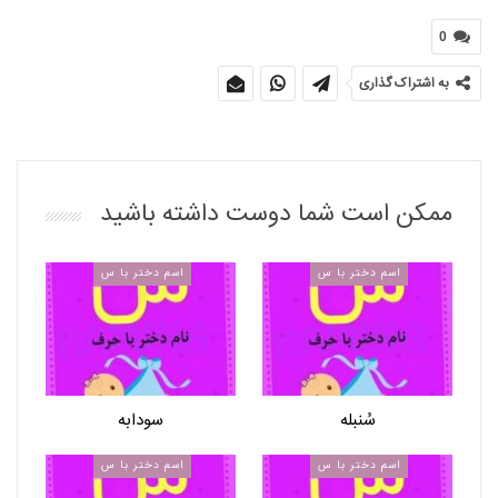
0
به اشتراک گذاری
ممکن است شما دوست داشته باشید
اسم دختر با س
اسم دختر با س
سُنبله
سودابه
اسم دختر با س
اسم دختر با س