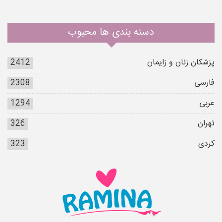
دسته بندی ها محبوب
پزشکان زنان و زایمان
2412
فارسی
2308
عربی
1294
تهران
326
کردی
323