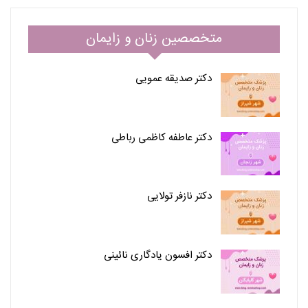
متخصصین زنان و زایمان
دکتر صدیقه عمویی
دکتر عاطفه کاظمی رباطی
دکتر نازفر تولایی
دکتر افسون یادگاری نائینی