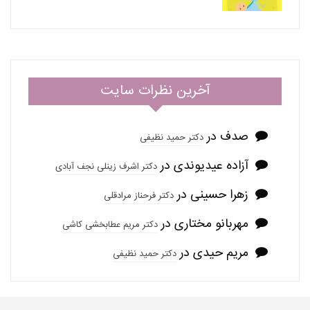
آخرین نظرات سایت
صدف
در
دکتر حمید نظیفی
آزاده عیدیوندی
در
دکتر اشرف زینلی نجف آبادی
زهرا حسینی
در
دکتر فرحناز مرادقلی
مهربانو مختاری
در
دکتر مریم عطابخشی کاشی
مریم حیدی
در
دکتر حمید نظیفی