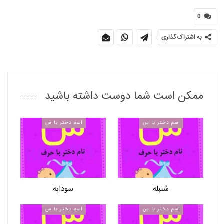
0
به اشتراک گذاری
ممکن است شما دوست داشته باشید
اسم دختر با س
اسم دختر با س
سُنبله
سودابه
اسم دختر با س
اسم دختر با س