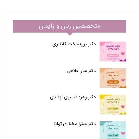
متخصصین زنان و زایمان
دکتر پرویندخت کلانتری
دکتر سارا فلاحی
دکتر زهره ضمیری ازغندی
دکتر میترا مختاری توانا