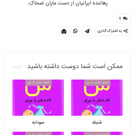
رهاننده ایرانیان از دست ماران ضحاک.
0
به اشتراک گذاری
ممکن است شما دوست داشته باشید
اسم دختر با س
اسم دختر با س
سُنبله
سودابه
اسم دختر با س
اسم دختر با س