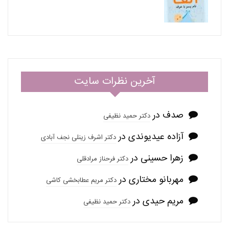
آخرین نظرات سایت
صدف
در
دکتر حمید نظیفی
آزاده عیدیوندی
در
دکتر اشرف زینلی نجف آبادی
زهرا حسینی
در
دکتر فرحناز مرادقلی
مهربانو مختاری
در
دکتر مریم عطابخشی کاشی
مریم حیدی
در
دکتر حمید نظیفی