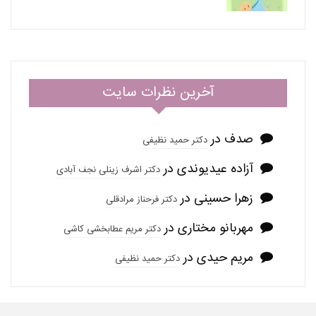
آخرین نظرات سایت
صدف
در
دکتر حمید نظیفی
آزاده عیدیوندی
در
دکتر اشرف زینلی نجف آبادی
زهرا حسینی
در
دکتر فرحناز مرادقلی
مهربانو مختاری
در
دکتر مریم عطابخشی کاشی
مریم حیدی
در
دکتر حمید نظیفی