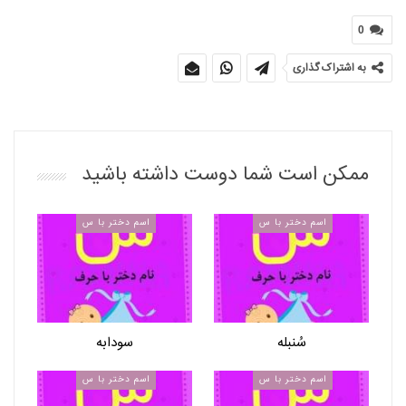
0
به اشتراک گذاری
ممکن است شما دوست داشته باشید
اسم دختر با س
اسم دختر با س
سُنبله
سودابه
اسم دختر با س
اسم دختر با س