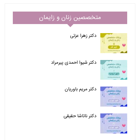
متخصصین زنان و زایمان
دکتر زهرا عزتی
دکتر شیوا احمدی پیرمراد
دکتر مریم باوریان
دکتر ناتاشا حقیقی