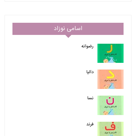
اسامی نوزاد
رضوانه
دالیا
نسا
فرند