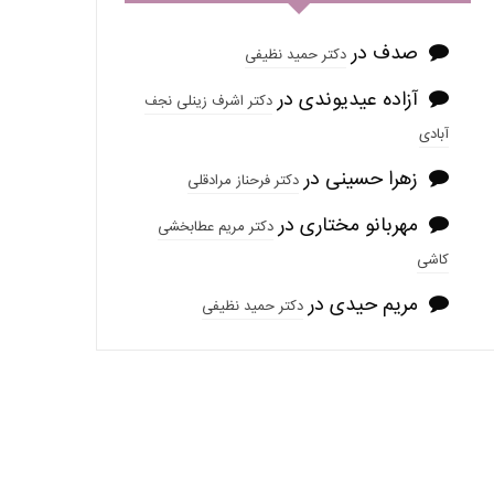
صدف
در
دکتر حمید نظیفی
آزاده عیدیوندی
در
دکتر اشرف زینلی نجف
آبادی
زهرا حسینی
در
دکتر فرحناز مرادقلی
مهربانو مختاری
در
دکتر مریم عطابخشی
کاشی
مریم حیدی
در
دکتر حمید نظیفی