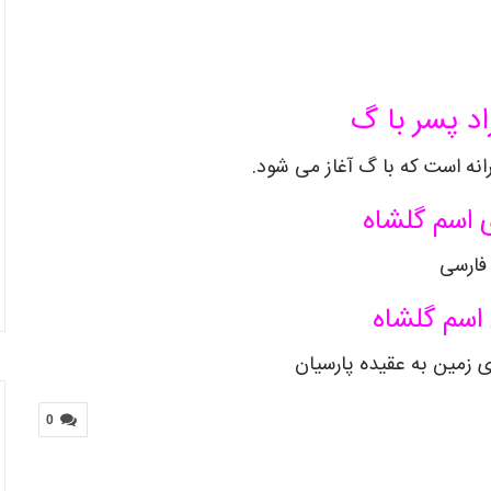
اد پسر با گ
انه است که با گ آغاز می شود.
 اسم گلشاه
فارسی
اسم گلشاه
 زمین به عقیده پارسیان
0