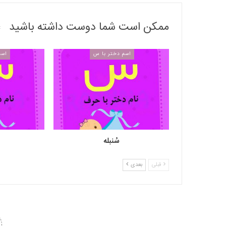
ممکن است شما دوست داشته باشید
اسم دختر با س
اسم
سُنبله
قبلی
بعدی