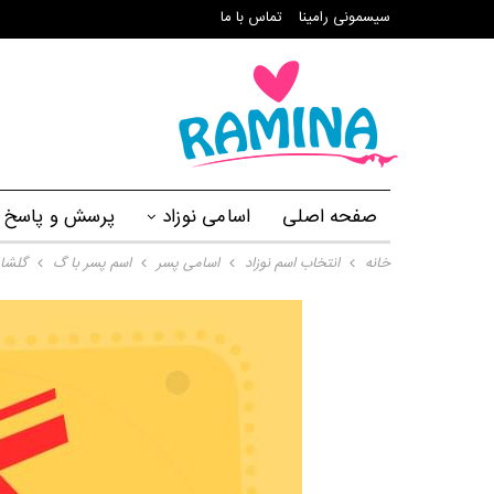
سیسمونی رامینا
تماس با ما
صفحه اصلی
اسامی نوزاد
پرسش و پاسخ
خانه
انتخاب اسم نوزاد
اسامی پسر
اسم پسر با گ
گلشاه