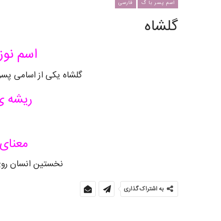
اسم پسر با گ
فارسی
گلشاه
اسم نوز
گلشاه یکی از اسامی پسر
ریشه ی
معنای 
نخستین انسان روی
به اشتراک گذاری