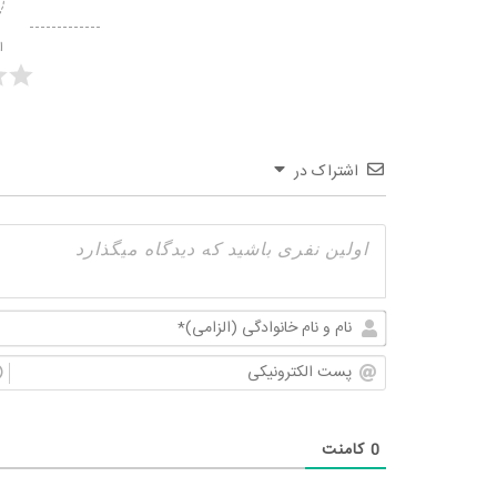
ا
اشتراک در
0
کامنت