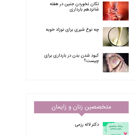
تکان نخوردن جنین در هفته
شانزدهم بارداری
چه نوع شیری برای نوزاد خوبه
کبود شدن بدن در بارداری برای
چیست؟
متخصصین زنان و زایمان
دکتر لاله رزمی