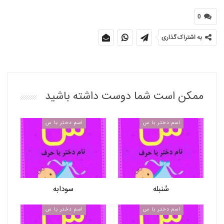
0
به اشتراک گذاری
ممکن است شما دوست داشته باشید
اسم دختر با س
اسم دختر با س
سُنبله
سودابه
اسم دختر با س
اسم دختر با س