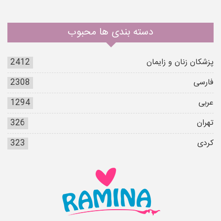
دسته بندی ها محبوب
پزشکان زنان و زایمان
2412
فارسی
2308
عربی
1294
تهران
326
کردی
323