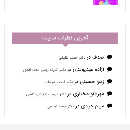
آخرین نظرات سایت
صدف
در
دکتر حمید نظیفی
آزاده عیدیوندی
در
دکتر اشرف زینلی نجف آبادی
زهرا حسینی
در
دکتر فرحناز مرادقلی
مهربانو مختاری
در
دکتر مریم عطابخشی کاشی
مریم حیدی
در
دکتر حمید نظیفی