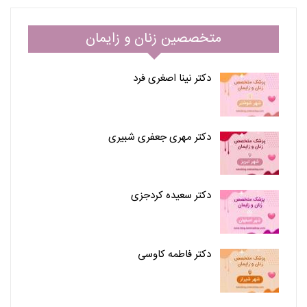
متخصصین زنان و زایمان
دکتر نینا اصغری فرد
دکتر مهری جعفری شبیری
دکتر سعیده کردجزی
دکتر فاطمه کاوسی