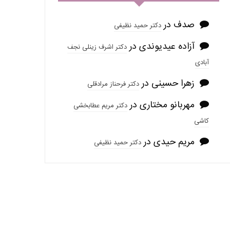
صدف
در
دکتر حمید نظیفی
آزاده عیدیوندی
در
دکتر اشرف زینلی نجف
آبادی
زهرا حسینی
در
دکتر فرحناز مرادقلی
مهربانو مختاری
در
دکتر مریم عطابخشی
کاشی
مریم حیدی
در
دکتر حمید نظیفی