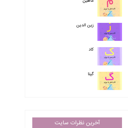
ماهین
زین الدین
کاد
گیتا
آخرین نظرات سایت