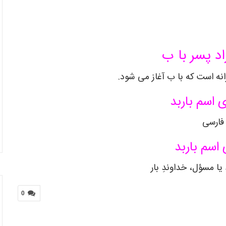
اد پسر با ب
انه است که با ب آغاز می شود.
 اسم باربد
فارسی
 اسم باربد
ا مسؤل، خداوندِ بار
0