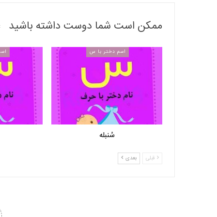
ممکن است شما دوست داشته باشید
اسم دختر با س
اسم
سُنبله
قبلی
بعدی