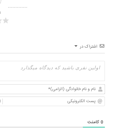
ا
اشتراک در
0
کامنت