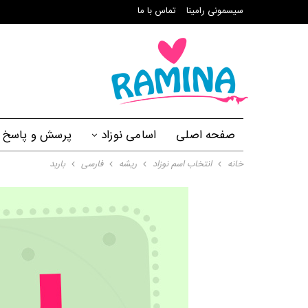
سیسمونی رامینا
تماس با ما
صفحه اصلی
اسامی نوزاد
پرسش و پاسخ
خانه
انتخاب اسم نوزاد
ریشه
فارسی
باربد