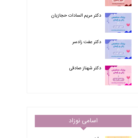
دکتر مریم السادات حجازیان
دکتر عفت زادسر
دکتر شهناز صادقی
اسامی نوزاد