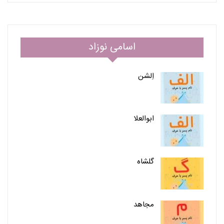
اسامی نوزاد
اِلشن
ابوالعلا
گلشاه
مجاهد