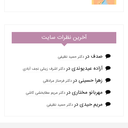
آخرین نظرات سایت
صدف
در
دکتر حمید نظیفی
آزاده عیدیوندی
در
دکتر اشرف زینلی نجف آبادی
زهرا حسینی
در
دکتر فرحناز مرادقلی
مهربانو مختاری
در
دکتر مریم عطابخشی کاشی
مریم حیدی
در
دکتر حمید نظیفی