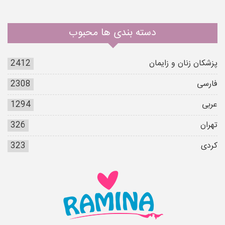
دسته بندی ها محبوب
پزشکان زنان و زایمان
2412
فارسی
2308
عربی
1294
تهران
326
کردی
323