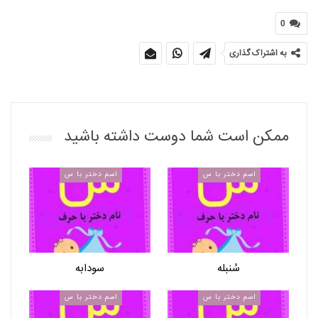
0
به اشتراک گذاری
ممکن است شما دوست داشته باشید
اسم دختر با س
اسم دختر با س
سُنبله
سودابه
اسم دختر با س
اسم دختر با س