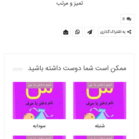
تمیز و مرتب
0
به اشتراک گذاری
ممکن است شما دوست داشته باشید
اسم دختر با س
اسم دختر با س
سُنبله
سودابه
اسم دختر با س
اسم دختر با س