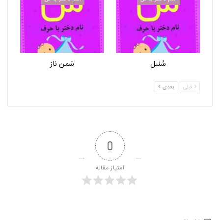
سُنبل
سَمن ناز
قبلی
بعدی
0
امتیاز مقاله