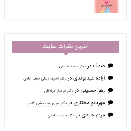
آخرین نظرات سایت
صدف
در
دکتر حمید نظیفی
آزاده عیدیوندی
در
دکتر اشرف زینلی نجف آبادی
زهرا حسینی
در
دکتر فرحناز مرادقلی
مهربانو مختاری
در
دکتر مریم عطابخشی کاشی
مریم حیدی
در
دکتر حمید نظیفی