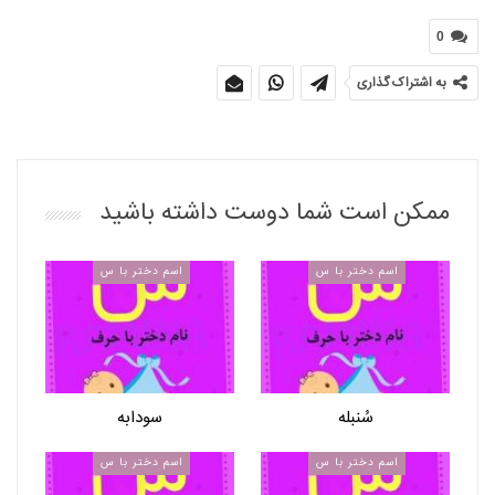
0
به اشتراک گذاری
ممکن است شما دوست داشته باشید
اسم دختر با س
اسم دختر با س
سُنبله
سودابه
اسم دختر با س
اسم دختر با س