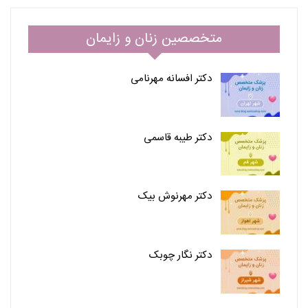
متخصصین زنان و زایمان
دکتر افسانه مهرنامی
دکتر طیبه قاسمی
دکتر مهرنوش بیک
دکتر نگار چوبک