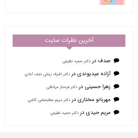
آخرین نظرات سایت
صدف
در
دکتر حمید نظیفی
آزاده عیدیوندی
در
دکتر اشرف زینلی نجف آبادی
زهرا حسینی
در
دکتر فرحناز مرادقلی
مهربانو مختاری
در
دکتر مریم عطابخشی کاشی
مریم حیدی
در
دکتر حمید نظیفی