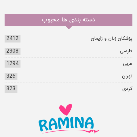
دسته بندی ها محبوب
پزشکان زنان و زایمان
2412
فارسی
2308
عربی
1294
تهران
326
کردی
323