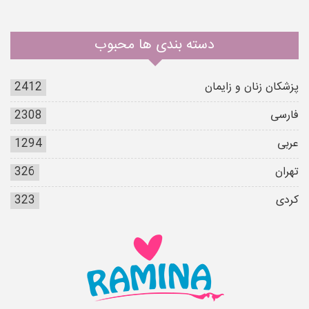
دسته بندی ها محبوب
پزشکان زنان و زایمان
2412
فارسی
2308
عربی
1294
تهران
326
کردی
323