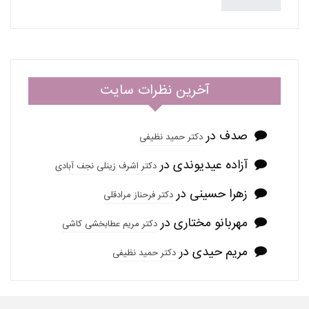
آخرین نظرات سایت
صدف
در
دکتر حمید نظیفی
آزاده عیدیوندی
در
دکتر اشرف زینلی نجف آبادی
زهرا حسینی
در
دکتر فرحناز مرادقلی
مهربانو مختاری
در
دکتر مریم عطابخشی کاشی
مریم حیدی
در
دکتر حمید نظیفی