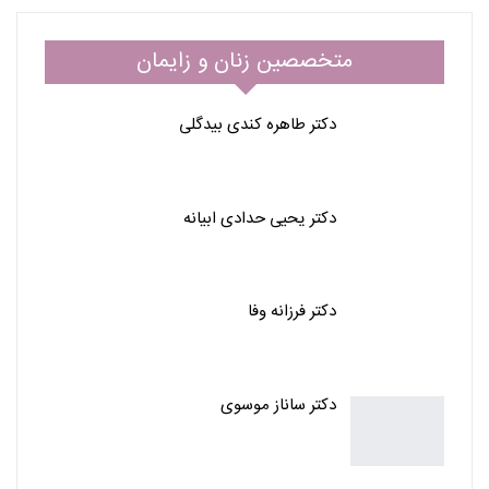
متخصصین زنان و زایمان
دکتر طاهره کندی بیدگلی
دکتر یحیی حدادی ابیانه
دکتر فرزانه وفا
دکتر ساناز موسوی