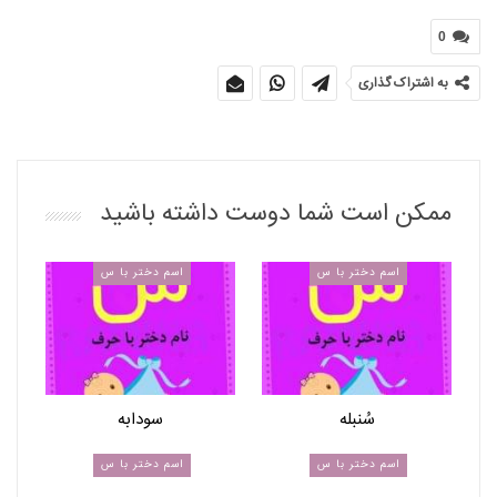
0
به اشتراک گذاری
ممکن است شما دوست داشته باشید
اسم دختر با س
اسم دختر با س
سُنبله
سودابه
اسم دختر با س
اسم دختر با س