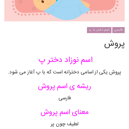
فارسی
اسم دختر با پ
پروش
اسم نوزاد دختر پ
پروش یکی از اسامی دخترانه است که با پ آغاز می شود.
ریشه ی اسم پروش
فارسی
معنای اسم پروش
لطیف چون پر