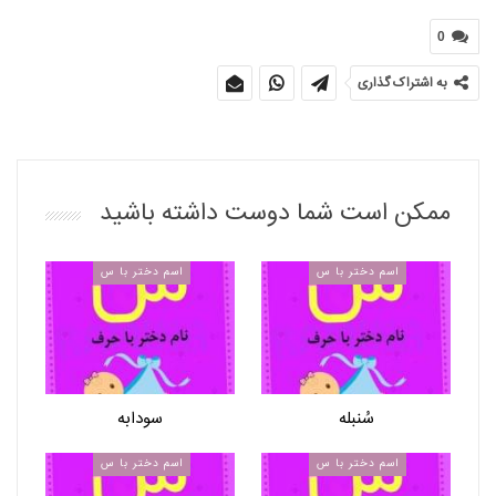
0
به اشتراک گذاری
ممکن است شما دوست داشته باشید
اسم دختر با س
اسم دختر با س
سُنبله
سودابه
اسم دختر با س
اسم دختر با س