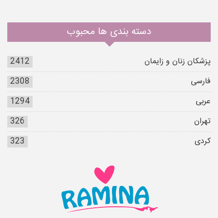
دسته بندی ها محبوب
پزشکان زنان و زایمان
2412
فارسی
2308
عربی
1294
تهران
326
کردی
323