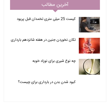
آخرین مطالب
کیست 25 میلی متری تخمدان قبل پریود
تکان نخوردن جنین در هفته شانزدهم بارداری
چه نوع شیری برای نوزاد خوبه
کبود شدن بدن در بارداری برای چیست؟