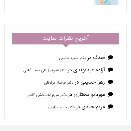
آخرین نظرات سایت
صدف
در
دکتر حمید نظیفی
آزاده عیدیوندی
در
دکتر اشرف زینلی نجف آبادی
زهرا حسینی
در
دکتر فرحناز مرادقلی
مهربانو مختاری
در
دکتر مریم عطابخشی کاشی
مریم حیدی
در
دکتر حمید نظیفی