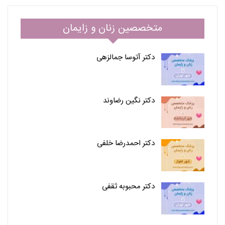
متخصصین زنان و زایمان
دکتر آتوسا جمالزهی
دکتر نگین رضاوند
دکتر احمدرضا خلفی
دکتر محبوبه ثقفی