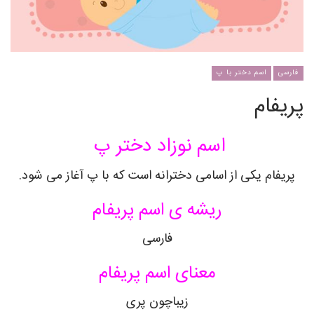
فارسی
اسم دختر با پ
پریفام
اسم نوزاد دختر پ
پریفام یکی از اسامی دخترانه است که با پ آغاز می شود.
ریشه ی اسم پریفام
فارسی
معنای اسم پریفام
زیباچون پری