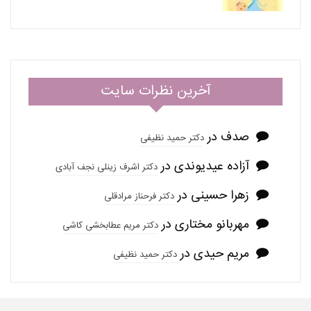
آخرین نظرات سایت
صدف
در
دکتر حمید نظیفی
آزاده عیدیوندی
در
دکتر اشرف زینلی نجف آبادی
زهرا حسینی
در
دکتر فرحناز مرادقلی
مهربانو مختاری
در
دکتر مریم عطابخشی کاشی
مریم حیدی
در
دکتر حمید نظیفی