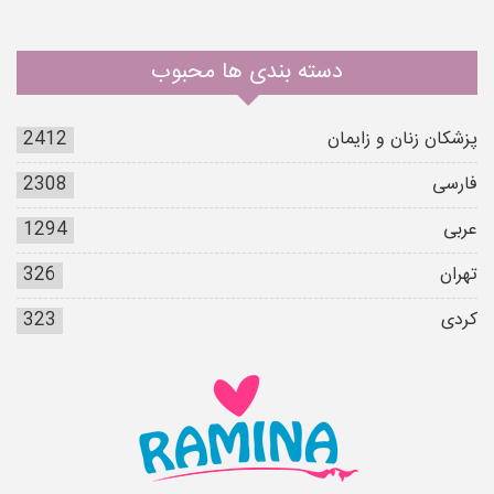
دسته بندی ها محبوب
پزشکان زنان و زایمان
2412
فارسی
2308
عربی
1294
تهران
326
کردی
323