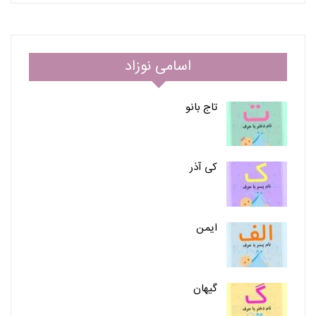
اسامی نوزاد
تاج بانو
کی آذر
ایمن
گیهان