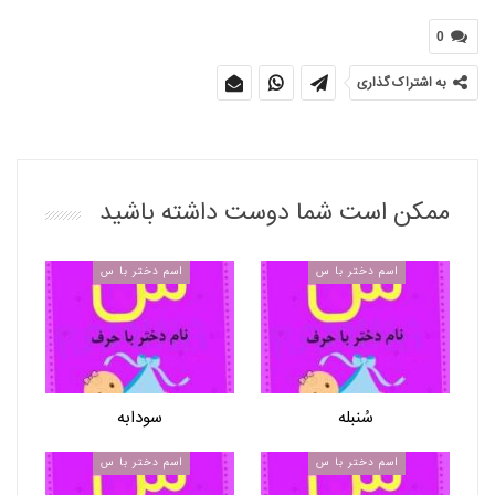
0
به اشتراک گذاری
ممکن است شما دوست داشته باشید
اسم دختر با س
اسم دختر با س
سُنبله
سودابه
اسم دختر با س
اسم دختر با س