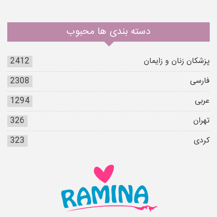
دسته بندی ها محبوب
پزشکان زنان و زایمان
2412
فارسی
2308
عربی
1294
تهران
326
کردی
323