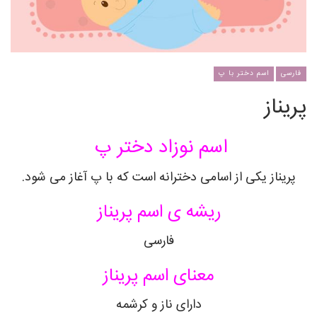
فارسی
اسم دختر با پ
پریناز
اسم نوزاد دختر پ
پریناز یکی از اسامی دخترانه است که با پ آغاز می شود.
ریشه ی اسم پریناز
فارسی
معنای اسم پریناز
دارای ناز و کرشمه