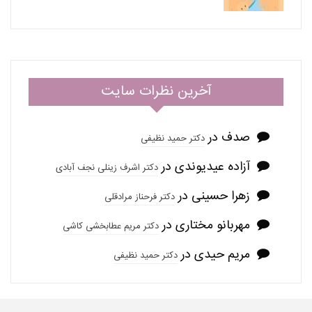
آخرین نظرات سایت
صدف
در
دکتر حمید نظیفی
آزاده عیدیوندی
در
دکتر اشرف زینلی نجف آبادی
زهرا حسینی
در
دکتر فرحناز مرادقلی
مهربانو مختاری
در
دکتر مریم عطابخشی کاشی
مریم حیدی
در
دکتر حمید نظیفی