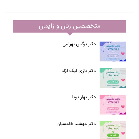
متخصصین زنان و زایمان
دکتر نرگس بهرامی
دکتر نازی نیک نژاد
دکتر بهار پویا
دکتر مهشید خامسیان