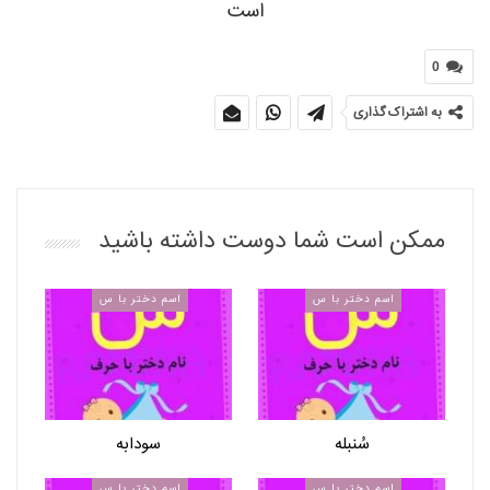
است
0
به اشتراک گذاری
ممکن است شما دوست داشته باشید
اسم دختر با س
اسم دختر با س
سُنبله
سودابه
اسم دختر با س
اسم دختر با س