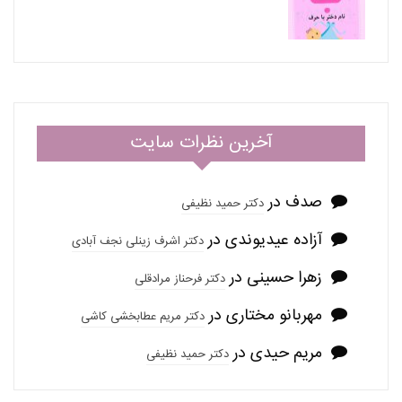
آخرین نظرات سایت
صدف
در
دکتر حمید نظیفی
آزاده عیدیوندی
در
دکتر اشرف زینلی نجف آبادی
زهرا حسینی
در
دکتر فرحناز مرادقلی
مهربانو مختاری
در
دکتر مریم عطابخشی کاشی
مریم حیدی
در
دکتر حمید نظیفی