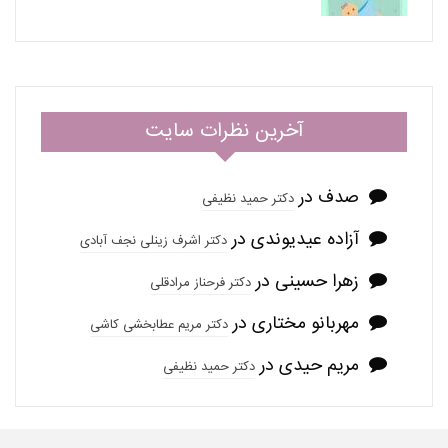
آخرین نظرات سایت
صدف
در
دکتر حمید نظیفی
آزاده عیدیوندی
در
دکتر اشرف زینلی نجف آبادی
زهرا حسینی
در
دکتر فرحناز مرادقلی
مهربانو مختاری
در
دکتر مریم عطابخشی کاشی
مریم حیدی
در
دکتر حمید نظیفی