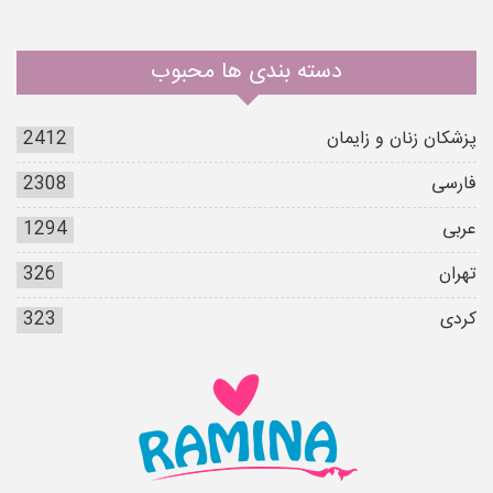
دسته بندی ها محبوب
پزشکان زنان و زایمان
2412
فارسی
2308
عربی
1294
تهران
326
کردی
323