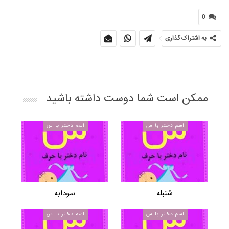
0
به اشتراک گذاری
ممکن است شما دوست داشته باشید
اسم دختر با س
اسم دختر با س
سُنبله
سودابه
اسم دختر با س
اسم دختر با س