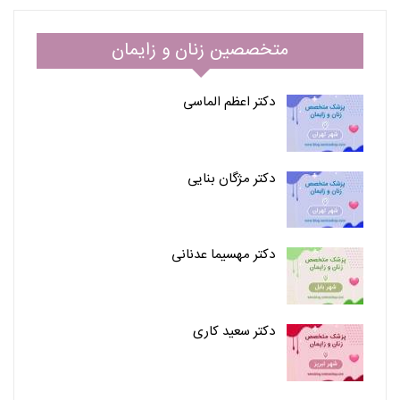
متخصصین زنان و زایمان
دکتر اعظم الماسی
دکتر مژگان بنایی
دکتر مهسیما عدنانی
دکتر سعید کاری