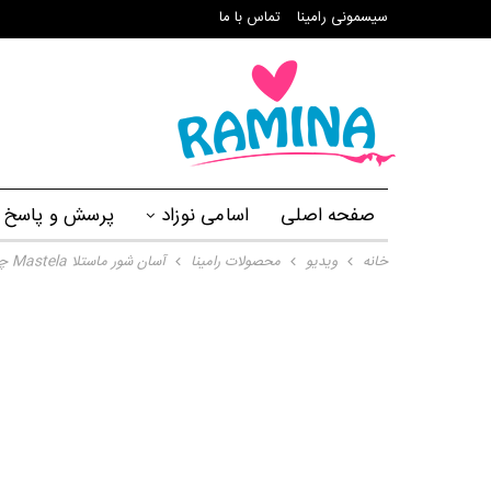
سیسمونی رامینا
تماس با ما
صفحه اصلی
اسامی نوزاد
پرسش و پاسخ
خانه
ویدیو
محصولات رامینا
آسان شور ماستلا Mastela چطور کار می کند؟