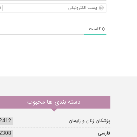
0
کامنت
دسته بندی ها محبوب
پزشکان زنان و زایمان
2412
فارسی
2308