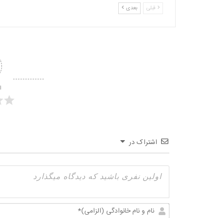
قبلی
بعدی
ا
اشتراک در