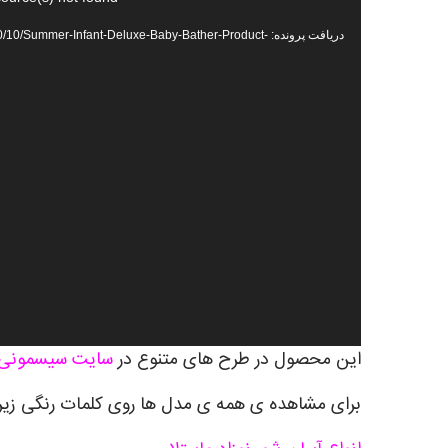
ویدیو
دریافت پرونده: ummer-Infant-Deluxe-Baby-Bather-Product
این محصول در طرح های متنوع در
سایت سیسمونی ر
برای مشاهده ی همه ی مدل ها روی کلمات رنگی زیر 