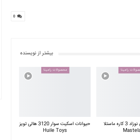
0
بیشتر از نویسنده
ولات رامینا
محصولات رامینا
گهواره برقی نوزاد 3 کاره ماستلا
حیوانات اسکیت سوار 3120 هالی تویز
Huile Toys
Mastel