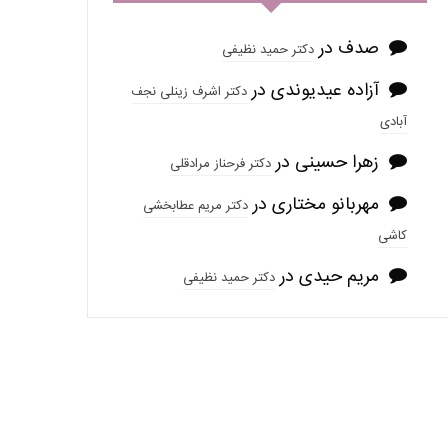
صدف
در
دکتر حمید نظیفی
آزاده عیدیوندی
در
دکتر اشرف زینلی نجف
آبادی
زهرا حسینی
در
دکتر فرحناز مرادقلی
مهربانو مختاری
در
دکتر مریم عطابخشی
کاشی
مریم حیدی
در
دکتر حمید نظیفی