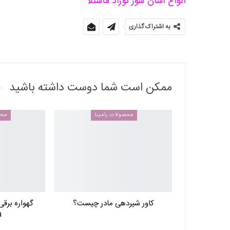
انواع آسان شور نوزاد ماستلا
به اشتراک گذاری
ممکن است شما دوست داشته باشید
محصولات رامینا
محص
کاور شیردهی مادر چیست؟
a