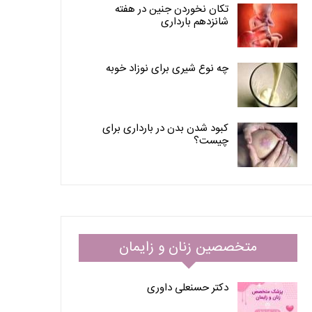
تکان نخوردن جنین در هفته
شانزدهم بارداری
چه نوع شیری برای نوزاد خوبه
کبود شدن بدن در بارداری برای
چیست؟
متخصصین زنان و زایمان
دکتر حسنعلی داوری