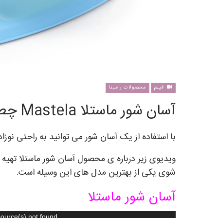
فیلم
محصولات رامینا
آسان شور ماستلا Mastela چطور کار می کند؟
با استفاده از یک آسان شور می توانید به راحتی نوزا
ویدیوی زیر درباره ی محصول آسان شور ماستلا تهیه
شوی یکی از بهترین مدل های این وسیله است.
آسان شور ماستلا
نمایشگر
source(s) not found