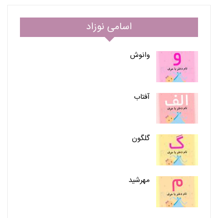
اسامی نوزاد
وانوش
آفتاب
گلگون
مهرشید