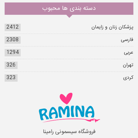
دسته بندی ها محبوب
پزشکان زنان و زایمان
2412
فارسی
2308
عربی
1294
تهران
326
کردی
323
فروشگاه سیسمونی رامینا