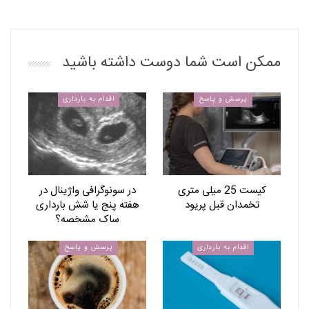
ممکن است شما دوست داشته باشید
پرسش و پاسخ
اقدام به بارداری
کیست 25 میلی متری
در سونوگرافی واژینال در
تخمدان قبل پریود
هفته پنج یا شش بارداری
ساک مشخصه؟
اقدام به بارداری
پرسش و پاسخ