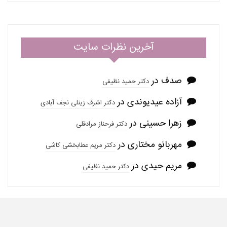
آخرین نظرات سایت
صدف
در
دکتر حمید نظیفی
آزاده عیدیوندی
در
دکتر اشرف زینلی نجف آبادی
زهرا حسینی
در
دکتر فرحناز مرادقلی
مهربانو مختاری
در
دکتر مریم عطابخشی کاشی
مریم حیدی
در
دکتر حمید نظیفی