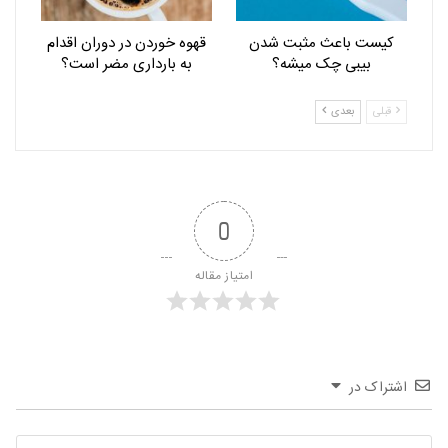
کیست باعث مثبت شدن
قهوه خوردن در دوران اقدام
بیبی چک میشه؟
به بارداری مضر است؟
قبلی
بعدی
0
امتیاز مقاله
اشتراک در