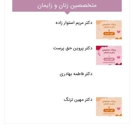
متخصصین زنان و زایمان
دکتر مریم استوار زاده
دکتر پروین حق پرست
دکتر فاطمه بهادری
دکتر مهین تزنگ