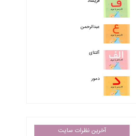
فریشاد
عبدالرحمن
آلتنای
دمور
آخرین نظرات سایت