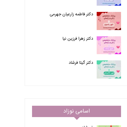
دکتر فاطمه زارعیان جهرمی
دکتر زهرا فرزین نیا
دکتر گیتا فرشاد
اسامی نوزاد