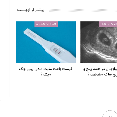
بیشتر از نویسنده
ام به بارداری
اقدام به بارداری
اژینال در هفته پنج یا
کیست باعث مثبت شدن بیبی چک
ری ساک مشخصه؟
میشه؟