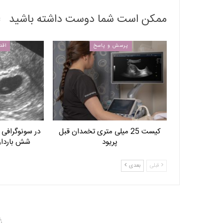
ممکن است شما دوست داشته باشید
پرسش و پاسخ
اقد
کیست 25 میلی متری تخمدان قبل
در سونوگرافی و
پریود
شش باردا
قبلی
بعدی