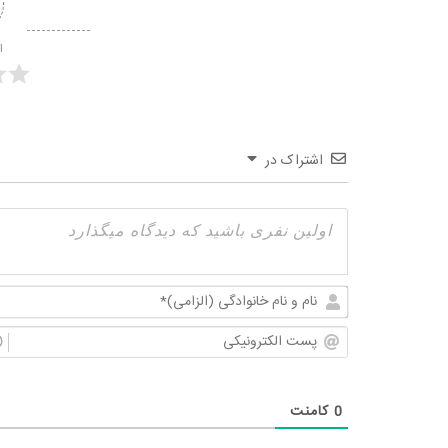
ا
اشتراک در
0
کامنت