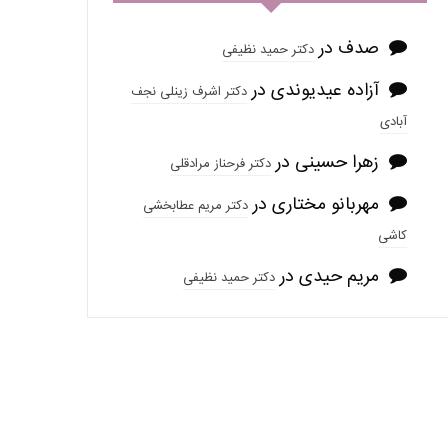
صدف
در
دکتر حمید نظیفی
آزاده عیدیوندی
در
دکتر اشرف زینلی نجف
آبادی
زهرا حسینی
در
دکتر فرحناز مرادقلی
مهربانو مختاری
در
دکتر مریم عطابخشی
کاشی
مریم حیدی
در
دکتر حمید نظیفی