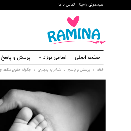
سیسمونی رامینا
تماس با ما
صفحه اصلی
اسامی نوزاد
پرسش و پاسخ
خانه
پرسش و پاسخ
اقدام به بارداری
چگونه جلوی سقط جنی