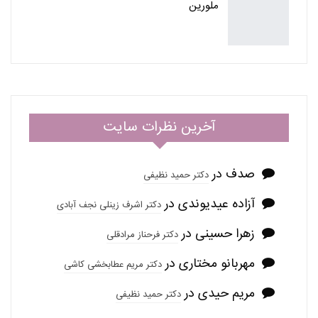
ملورین
آخرین نظرات سایت
صدف
در
دکتر حمید نظیفی
آزاده عیدیوندی
در
دکتر اشرف زینلی نجف آبادی
زهرا حسینی
در
دکتر فرحناز مرادقلی
مهربانو مختاری
در
دکتر مریم عطابخشی کاشی
مریم حیدی
در
دکتر حمید نظیفی