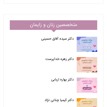
متخصصین زنان و زایمان
دکتر سیده آفاق حسینی
دکتر زهره خداپرست
دکتر بهاره اربابی
دکتر کیمیا چنانی نژاد