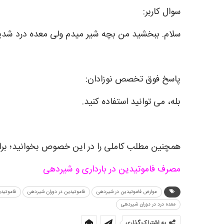
سوال کاربر:
سلام. ببخشید من بچه شیر میدم ولی معده درد شدی
پاسخ فوق تخصص نوزادان:
بله، می توانید استفاده کنید.
همچنین مطلب کاملی را در این خصوص بخوانید؛ برای
مصرف فاموتیدین در بارداری و شیردهی
عوارض فاموتیدین در شیردهی
فاموتیدین در دوران شیردهی
فاموتید
معده درد در دوران شیردهی
به اشتراک گذاری