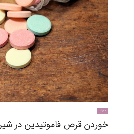
نوزاد
خوردن قرص فاموتیدین در شی