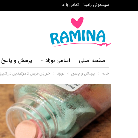
سیسمونی رامینا
تماس با ما
صفحه اصلی
اسامی نوزاد
پرسش و پاسخ
خانه
پرسش و پاسخ
نوزاد
خوردن قرص فاموتیدین در شیر