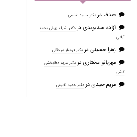
صدف
در
دکتر حمید نظیفی
آزاده عیدیوندی
در
دکتر اشرف زینلی نجف
آبادی
زهرا حسینی
در
دکتر فرحناز مرادقلی
مهربانو مختاری
در
دکتر مریم عطابخشی
کاشی
مریم حیدی
در
دکتر حمید نظیفی