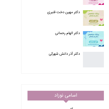
دکتر مهین دخت قنبری
دکتر الهام رحمانی
دکتر آذر دانش شهرکی
اسامی نوزاد