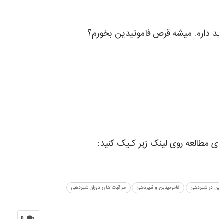
د دارم. میشه قرص فاموتیدین بخورم؟
 مطالعه روی لینک زیر کلیک کنید:
ین در شیردهی
فاموتیدین و شیردهی
مراقبت های دوران شیردهی
0