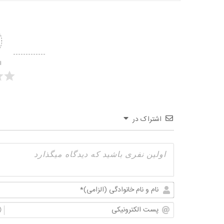
ا
اشتراک در