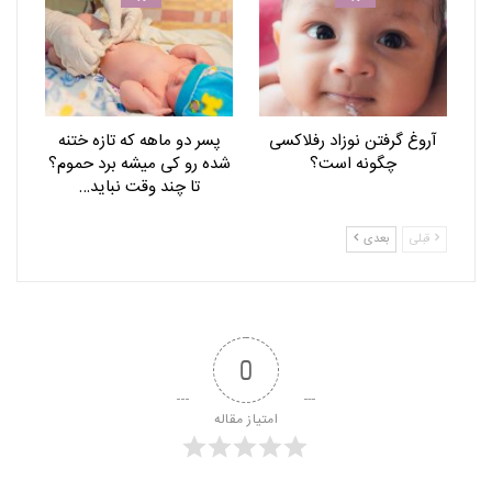
آروغ گرفتن نوزاد رفلاکسی
پسر دو ماهه که تازه ختنه
چگونه است؟
شده رو کی میشه برد حموم؟
تا چند وقت نباید…
قبلی
بعدی
0
امتیاز مقاله