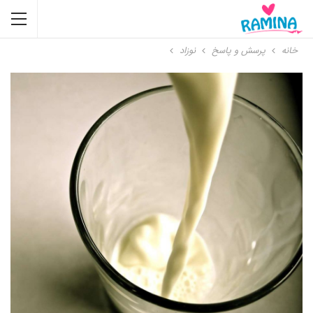
خانه
پرسش و پاسخ
نوزاد