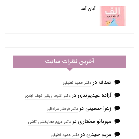
آبان آسا
آخرین نظرات سایت
صدف
در
دکتر حمید نظیفی
آزاده عیدیوندی
در
دکتر اشرف زینلی نجف آبادی
زهرا حسینی
در
دکتر فرحناز مرادقلی
مهربانو مختاری
در
دکتر مریم عطابخشی کاشی
مریم حیدی
در
دکتر حمید نظیفی