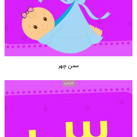
سمن چهر
فارسی