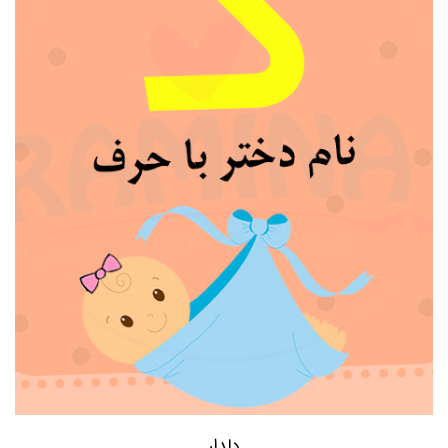
دلدار