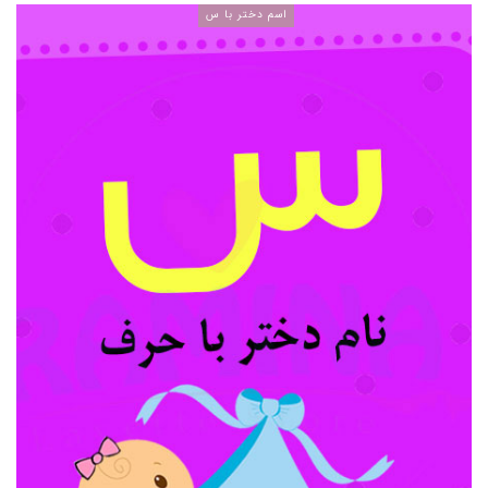
اسم دختر با س