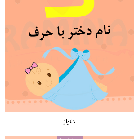
دلنواز