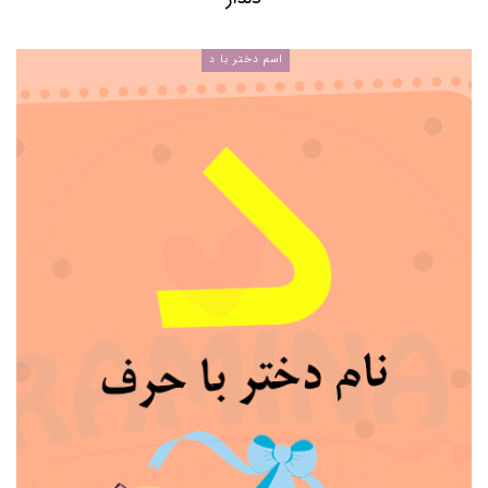
اسم دختر با د