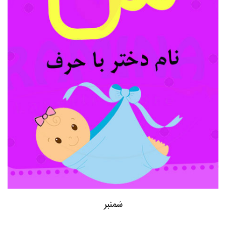
سَمنبر