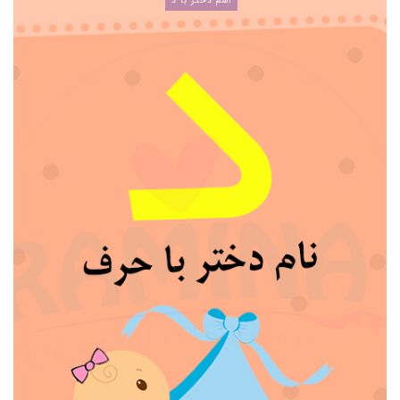
اسم دختر با د