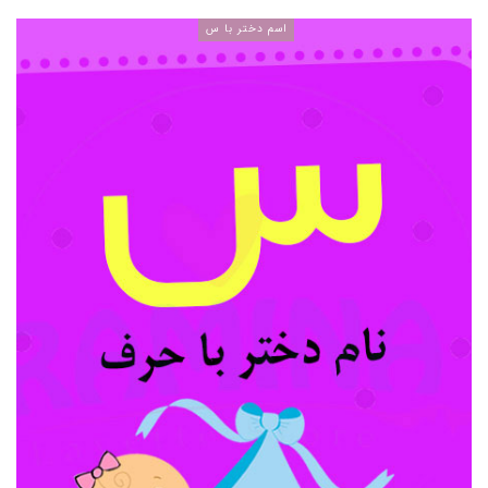
اسم دختر با س