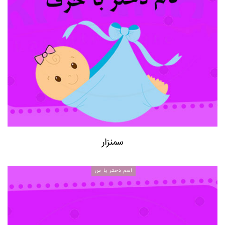
سمنزار
اسم دختر با س