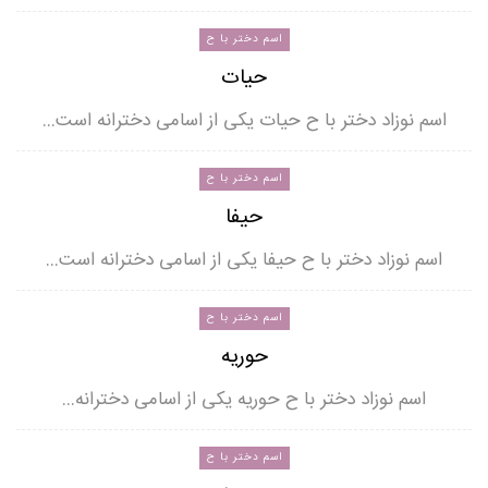
اسم دختر با ح
حیات
اسم نوزاد دختر با ح حیات یکی از اسامی دخترانه است…
اسم دختر با ح
حیفا
اسم نوزاد دختر با ح حیفا یکی از اسامی دخترانه است…
اسم دختر با ح
حوریه
اسم نوزاد دختر با ح حوریه یکی از اسامی دخترانه…
اسم دختر با ح