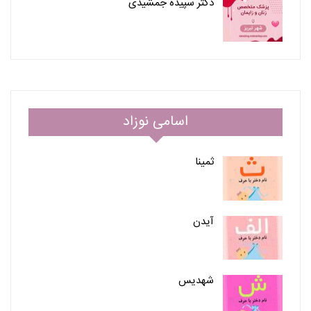
دکتر سپیده جمشیدی
اسامی نوزاد
ثمینا
آیدن
شهدیس