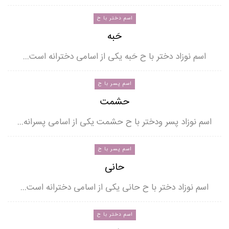
اسم دختر با ح
حَبه
اسم نوزاد دختر با ح حَبه یکی از اسامی دخترانه است…
اسم پسر با ح
حشمت
اسم نوزاد پسر ودختر با ح حشمت یکی از اسامی پسرانه…
اسم پسر با ح
حانی
اسم نوزاد دختر با ح حانی یکی از اسامی دخترانه است…
اسم دختر با ح