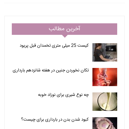
آخرین مطالب
کیست 25 میلی متری تخمدان قبل پریود
تکان نخوردن جنین در هفته شانزدهم بارداری
چه نوع شیری برای نوزاد خوبه
کبود شدن بدن در بارداری برای چیست؟