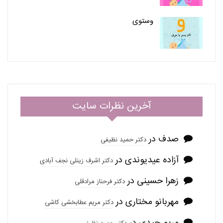
وستوی
آخرین نظرات سایت
صدف
در
دکتر حمید نظیفی
آزاده عیدیوندی
در
دکتر اشرف زینلی نجف آبادی
زهرا حسینی
در
دکتر فرحناز مرادقلی
مهربانو مختاری
در
دکتر مریم عطابخشی کاشی
مریم حیدی
در