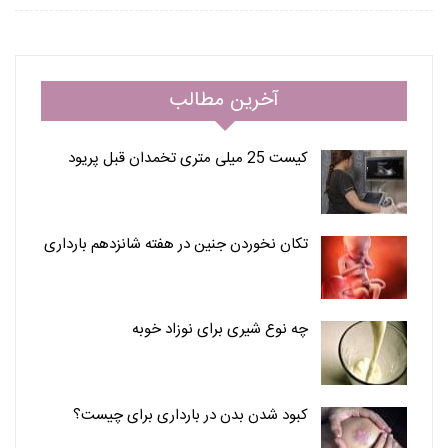
آخرین مطالب
کیست 25 میلی متری تخمدان قبل پریود
تکان نخوردن جنین در هفته شانزدهم بارداری
چه نوع شیری برای نوزاد خوبه
کبود شدن بدن در بارداری برای چیست؟