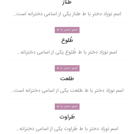
طناز
اسم نوزاد دختر با ط طناز یکی از اسامی دخترانه است…
اسم دختر با ط
طُلوع
اسم نوزاد دختر با ط طُلوع یکی از اسامی دخترانه…
اسم دختر با ط
طلعت
اسم نوزاد دختر با ط طلعت یکی از اسامی دخترانه است…
اسم دختر با ط
طَراوت
اسم نوزاد دختر با ط طَراوت یکی از اسامی دخترانه…