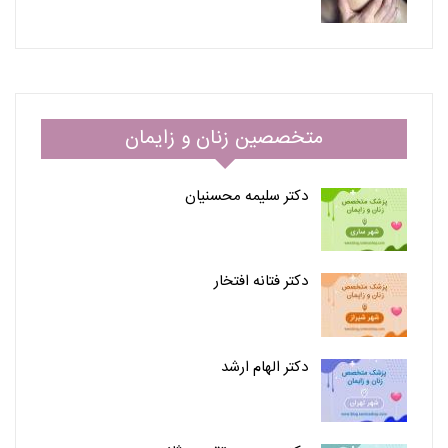
متخصصین زنان و زایمان
دکتر سلیمه محسنیان
دکتر فتانه افتخار
دکتر الهام ارشد