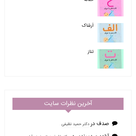
اَرشاک
تناز
آخرین نظرات سایت
صدف
در
دکتر حمید نظیفی