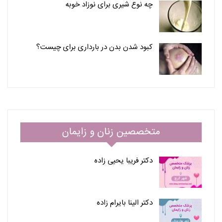
چه نوع شیری برای نوزاد خوبه
کبود شدن بدن در بارداری برای چیست؟
متخصصین زنان و زایمان
دکتر فریبا یحیی زاده
دکتر الینا بایرام زاده