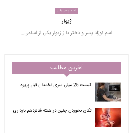
اسم پسر با ژ
ژیوار
اسم نوزاد پسر و دختر با ژ ژیوار یکی از اسامی…
آخرین مطالب
کیست 25 میلی متری تخمدان قبل پریود
تکان نخوردن جنین در هفته شانزدهم بارداری