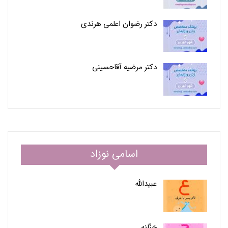
دکتر رضوان اعلمی هرندی
دکتر مرضیه آقاحسینی
اسامی نوزاد
عبیدالله
حَنّانه