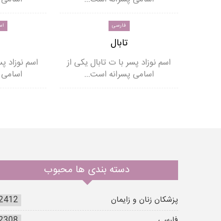
فارسی
اس
تابال
اسم نوزاد پسر با ت تابال یکی از
اسم نوزاد پس
اسامی پسرانه است…
اسامی 
دسته بندی ها محبوب
پزشکان زنان و زایمان
2412
فارسی
2308