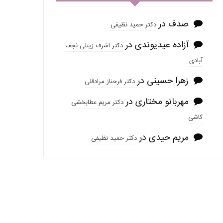
صدف
در
دکتر حمید نظیفی
آزاده عیدیوندی
در
دکتر اشرف زینلی نجف
آبادی
زهرا حسینی
در
دکتر فرحناز مرادقلی
مهربانو مختاری
در
دکتر مریم عطابخشی
کاشی
مریم حیدی
در
دکتر حمید نظیفی