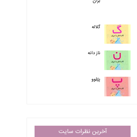
بزان
گلاله
ناز دانه
پیّلوو
آخرین نظرات سایت