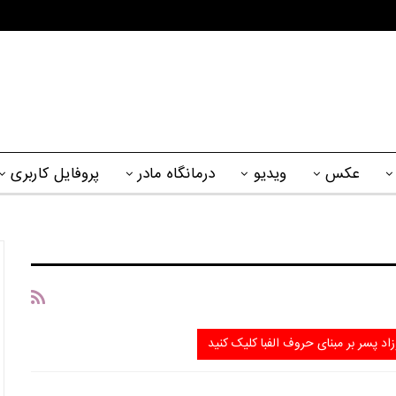
عکس
ویدیو
درمانگاه مادر
پروفایل کاربری
د پسر بر مبنای حروف الفبا کلیک کنید