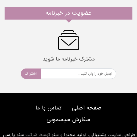
عضویت در خبرنامه
مشترک خبرنامه ما شوید
اشتراک
صفحه اصلی
تماس با ما
سفارش سیسمونی
طراحی سایت
،
پشتیبانی
،
تولید محتوا
و
سئو
توسط شرکت
سئو پارسی