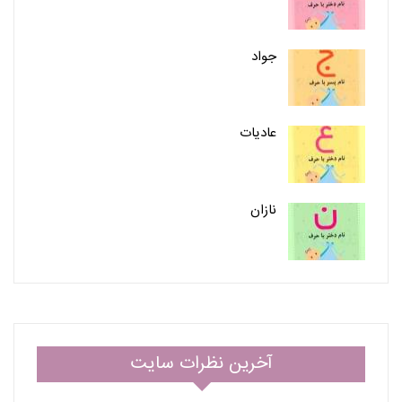
جواد
عادیات
نازان
آخرین نظرات سایت