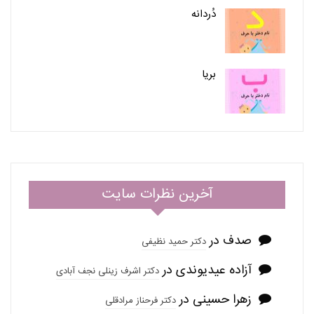
دُردانه
بریا
آخرین نظرات سایت
صدف
در
دکتر حمید نظیفی
آزاده عیدیوندی
در
دکتر اشرف زینلی نجف آبادی
زهرا حسینی
در
دکتر فرحناز مرادقلی