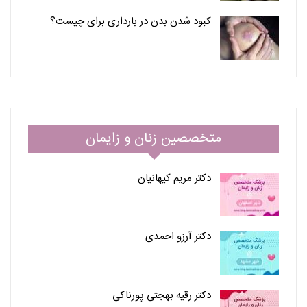
کبود شدن بدن در بارداری برای چیست؟
متخصصین زنان و زایمان
دکتر مریم کیهانیان
دکتر آرزو احمدی
دکتر رقیه بهجتی پورناکی