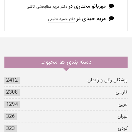
مهربانو مختاری
در
دکتر مریم عطابخشی کاشی
مریم حیدی
در
دکتر حمید نظیفی
دسته بندی ها محبوب
پزشکان زنان و زایمان
2412
فارسی
2308
عربی
1294
تهران
326
کردی
323