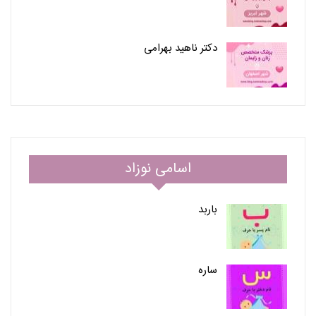
دکتر ناهید بهرامی
اسامی نوزاد
باربد
ساره