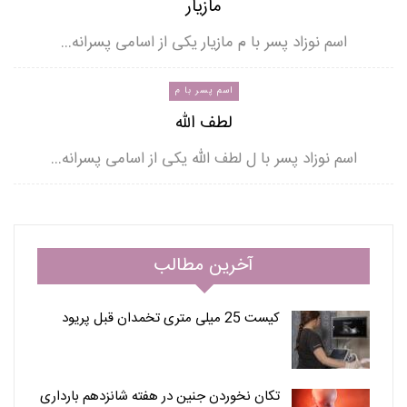
مازیار
اسم نوزاد پسر با م مازیار یکی از اسامی پسرانه…
اسم پسر با م
لطف الله
اسم نوزاد پسر با ل لطف الله یکی از اسامی پسرانه…
آخرین مطالب
کیست 25 میلی متری تخمدان قبل پریود
تکان نخوردن جنین در هفته شانزدهم بارداری