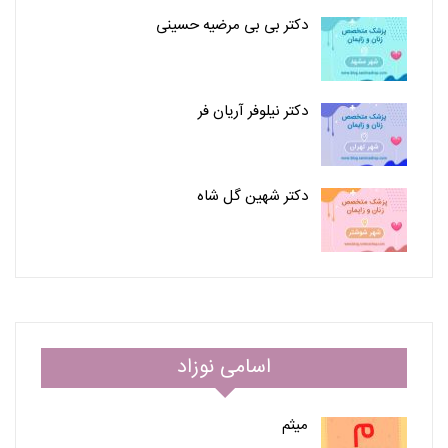
دکتر بی بی مرضیه حسینی
دکتر نیلوفر آریان فر
دکتر شهین گل شاه
اسامی نوزاد
میثم