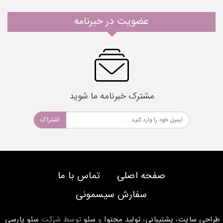
عضویت در خبرنامه
مشترک خبرنامه ما شوید
اشتراک
صفحه اصلی
تماس با ما
سفارش سیسمونی
طراحی سایت
،
پشتیبانی
،
تولید محتوا
و
سئو
توسط شرکت
سئو پارسی