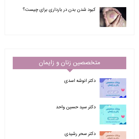
کبود شدن بدن در بارداری برای چیست؟
متخصصین زنان و زایمان
دکتر انوشه اسدی
دکتر سید حسین واحد
دکتر سحر رشیدی