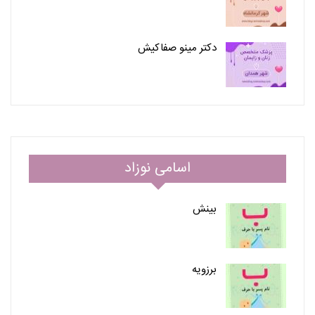
دکتر مینو صفاکیش
اسامی نوزاد
بینش
برزویه