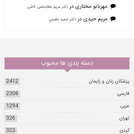
مهربانو مختاری
در
دکتر مریم عطابخشی کاشی
مریم حیدی
در
دکتر حمید نظیفی
دسته بندی ها محبوب
پزشکان زنان و زایمان
2412
فارسی
2308
عربی
1294
تهران
326
کردی
323