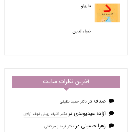
داریاو
ضیاءالدین
آخرین نظرات سایت
صدف
در
دکتر حمید نظیفی
آزاده عیدیوندی
در
دکتر اشرف زینلی نجف آبادی
زهرا حسینی
در
دکتر فرحناز مرادقلی